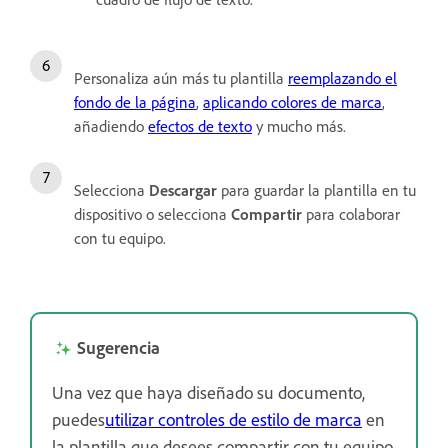
Personaliza aún más tu plantilla
reemplazando el
fondo de la página
,
aplicando colores de marca
,
añadiendo
efectos de texto
y mucho más.
Selecciona
Descargar
para guardar la plantilla en tu
dispositivo o selecciona
Compartir
para colaborar
con tu equipo.
Sugerencia
Una vez que haya diseñado su documento,
puedes
utilizar controles de estilo de marca
en
la plantilla que desees compartir con tu equipo.