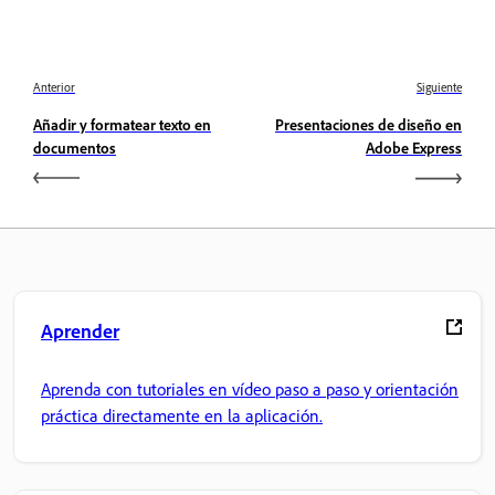
Anterior
Siguiente
Añadir y formatear texto en
Presentaciones de diseño en
documentos
Adobe Express
Aprender
Aprenda con tutoriales en vídeo paso a paso y orientación
práctica directamente en la aplicación.