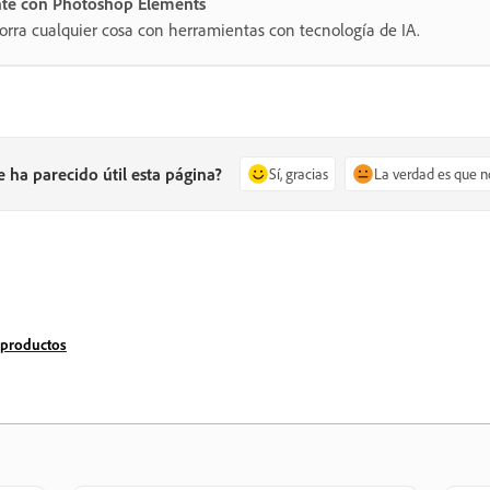
nte con Photoshop Elements
orra cualquier cosa con herramientas con tecnología de IA.
e ha parecido útil esta página?
Sí, gracias
La verdad es que n
 productos