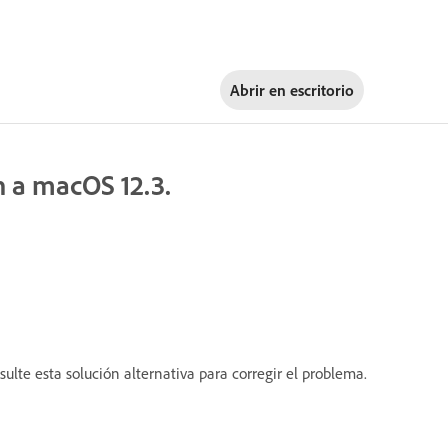
Abrir en
escritorio
n a macOS 12.3.
ulte esta solución alternativa para corregir el problema.