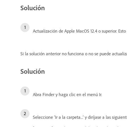
Solución
Actualización de Apple MacOS 12.4 o superior. Esto d
Si la solución anterior no funciona o no se puede actualiz
Solución
Abra Finder y haga clic en el menú Ir.
Seleccione ‘Ir a la carpeta...’ y diríjase a las siguie