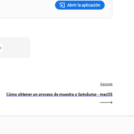
Abrir la aplicación
o
Siguiente
Cómo obtener un proceso de muestra o Spindump - macOS