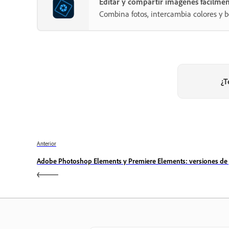
Editar y compartir imágenes fácilme
Combina fotos, intercambia colores y b
¿T
Anterior
Adobe Photoshop Elements y Premiere Elements: versiones de