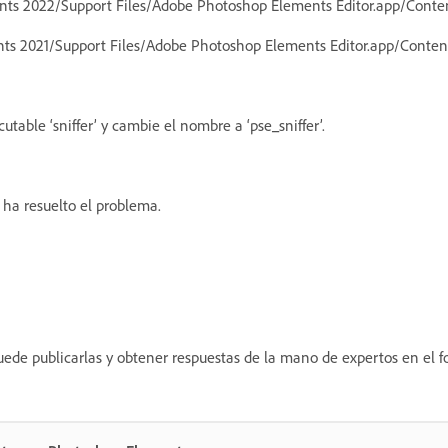
ents 2022/Support Files/Adobe Photoshop Elements Editor.app/Cont
nts 2021/Support Files/Adobe Photoshop Elements Editor.app/Cont
table ‘sniffer’ y cambie el nombre a ‘pse_sniffer’.
ha resuelto el problema.
uede publicarlas y obtener respuestas de la mano de expertos en el 