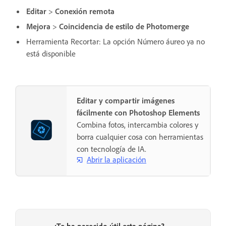
Editar
>
Conexión remota
Mejora
>
Coincidencia de estilo de Photomerge
Herramienta Recortar: La opción Número áureo ya no
está disponible
Editar y compartir imágenes
fácilmente con Photoshop Elements
Combina fotos, intercambia colores y
borra cualquier cosa con herramientas
con tecnología de IA.
Abrir la aplicación
¿Te ha parecido útil esta página?