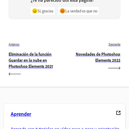
Sí, gracias
La verdad es que no
Anterior
Siguiente
Eliminación de la función
Novedades de Photoshop
Guardar en la nube en
Elements 2022
Photoshop Elements 2021
Aprender
Aprenda con tutoriales en vídeo paso a paso y orientación