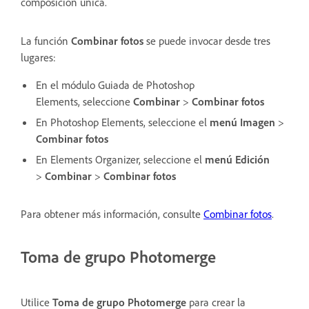
composición única.
La función
Combinar fotos
se puede invocar desde tres
lugares:
En el módulo Guiada de Photoshop
Elements,
seleccione
Combinar
>
Combinar fotos
En Photoshop Elements, seleccione el
menú Imagen
>
Combinar fotos
En Elements Organizer, seleccione el
menú
Edición
>
Combinar
>
Combinar fotos
Para obtener más información, consulte
Combinar fotos
.
Toma de grupo Photomerge
Utilice
Toma de grupo Photomerge
para crear la