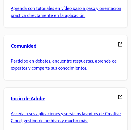
Aprenda con tutoriales en vídeo paso a paso y orientación
práctica directamente en la aplicación.
Comunidad
Participe en debates, encuentre respuestas, aprenda de
expertos y comparta sus conocimientos.
Inicio de Adobe
Acceda a sus aplicaciones y servicios favoritos de Creative
Cloud, gestión de archivos y mucho más.