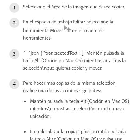
Seleccione el área de la imagen que desea copiar.
En el espacio de trabajo Editar, seleccione la
herramienta Mover
en el cuadro de
herramientas.
```json { "trancreatedText": [ "Mantén pulsada la
tecla Alt (Opción en Mac OS) mientras arrastras la
selección\nque quieras copiar y mover.
Para hacer más copias de la misma selección,
realice una de las acciones siguientes:
Mantén pulsada la tecla Alt (Opción en Mac OS)
mientras\narrastras la selección a cada nueva
ubicación.
Para desplazar la copia 1 píxel, mantén pulsada
la tecla Alt\n(Opción en Mac OS) y pulsa una