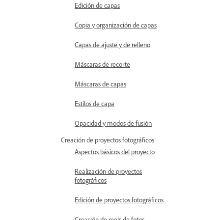
Edición de capas
Copia y organización de capas
Capas de ajuste y de relleno
Máscaras de recorte
Máscaras de capas
Estilos de capa
Opacidad y modos de fusión
Creación de proyectos fotográficos
Aspectos básicos del proyecto
Realización de proyectos
fotográficos
Edición de proyectos fotográficos
Creación de reels de fotos