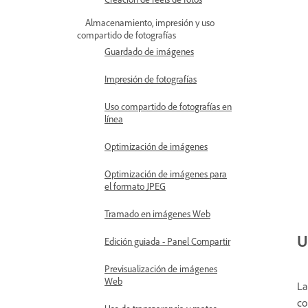
Almacenamiento, impresión y uso
compartido de fotografías
Guardado de imágenes
Impresión de fotografías
Uso compartido de fotografías en
línea
Optimización de imágenes
Optimización de imágenes para
el formato JPEG
Tramado en imágenes Web
U
Edición guiada - Panel Compartir
Previsualización de imágenes
Web
La
co