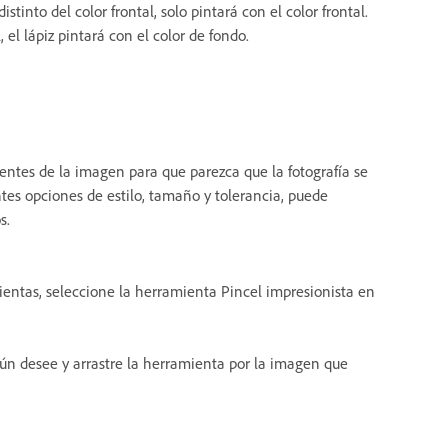
stinto del color frontal, solo pintará con el color frontal.
, el lápiz pintará con el color de fondo.
tentes de la imagen para que parezca que la fotografía se
ntes opciones de estilo, tamaño y tolerancia, puede
s.
entas, seleccione la herramienta Pincel impresionista en
ún desee y arrastre la herramienta por la imagen que