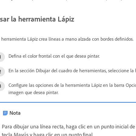
sar la herramienta Lápiz
 herramienta Lápiz crea líneas a mano alzada con bordes definidos.
Defina el color frontal con el que desea pintar.
En la sección Dibujar del cuadro de herramientas, seleccione la
Configure las opciones de la herramienta Lápiz en la barra Opci
imagen que desea pintar.
Nota
Para dibujar una línea recta, haga clic en un punto inicial 
tecla Mayús y haga clic en un punto final.