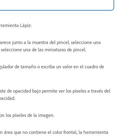
rramienta Lápiz:
parece junto a la muestra del pincel, seleccione una
 seleccione una de las miniaturas de pincel.
egulador de tamaño o escriba un valor en el cuadro de
ste de opacidad bajo permite ver los píxeles a través del
pacidad.
on los píxeles de la imagen.
un área que no contiene el color frontal, la herramienta