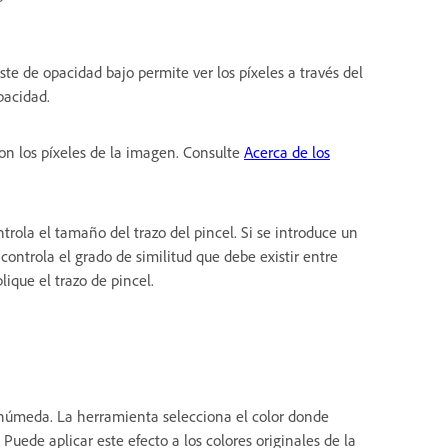
ste de opacidad bajo permite ver los píxeles a través del
pacidad.
con los píxeles de la imagen. Consulte
Acerca de los
ontrola el tamaño del trazo del pincel. Si se introduce un
controla el grado de similitud que debe existir entre
ique el trazo de pincel.
 húmeda. La herramienta selecciona el color donde
 Puede aplicar este efecto a los colores originales de la