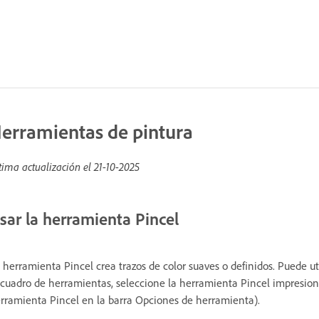
erramientas de pintura
tima actualización el
21-10-2025
sar la herramienta Pincel
 herramienta Pincel crea trazos de color suaves o definidos. Puede uti
 cuadro de herramientas, seleccione la herramienta Pincel impresionis
rramienta Pincel en la barra Opciones de herramienta).