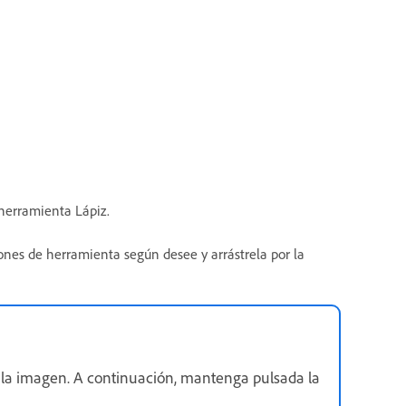
 herramienta Lápiz.
ones de herramienta según desee y arrástrela por la
de la imagen. A continuación, mantenga pulsada la