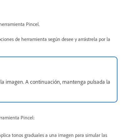
 herramienta Pincel.
pciones de herramienta según desee y arrástrela por la
de la imagen. A continuación, mantenga pulsada la
rramienta Pincel:
 aplica tonos graduales a una imagen para simular las