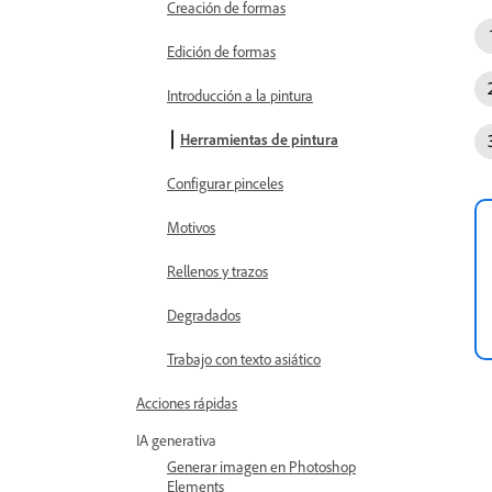
Creación de formas
Edición de formas
Introducción a la pintura
Herramientas de pintura
Configurar pinceles
Motivos
Rellenos y trazos
Degradados
Trabajo con texto asiático
Acciones rápidas
IA generativa
Generar imagen en Photoshop
Elements