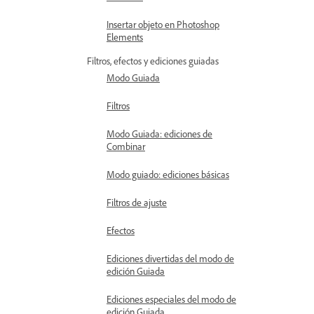
Insertar objeto en Photoshop
Elements
Filtros, efectos y ediciones guiadas
Modo Guiada
Filtros
Modo Guiada: ediciones de
Combinar
Modo guiado: ediciones básicas
Filtros de ajuste
Efectos
Ediciones divertidas del modo de
edición Guiada
Ediciones especiales del modo de
edición Guiada