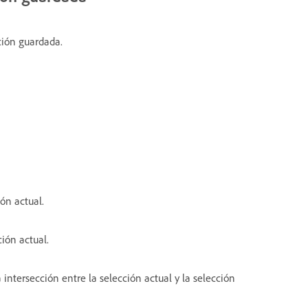
ción guardada.
ón actual.
ión actual.
a intersección entre la selección actual y la selección