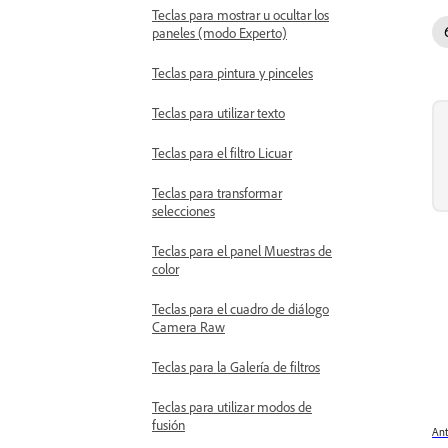
Teclas para mostrar u ocultar los
paneles (modo Experto)
Teclas para pintura y pinceles
Teclas para utilizar texto
Teclas para el filtro Licuar
Teclas para transformar
selecciones
Teclas para el panel Muestras de
color
Teclas para el cuadro de diálogo
Camera Raw
Teclas para la Galería de filtros
Teclas para utilizar modos de
fusión
Ant