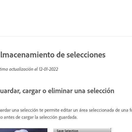
lmacenamiento de selecciones
tima actualización el
12-01-2022
uardar, cargar o eliminar una selección
ardar una selección te permite editar un área seleccionada de una fo
to antes de cargar la selección guardada.