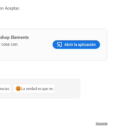
 en Aceptar.
oshop Elements
r cosa con
Abrir la aplicación
gracias
La verdad es que no
Siguiente