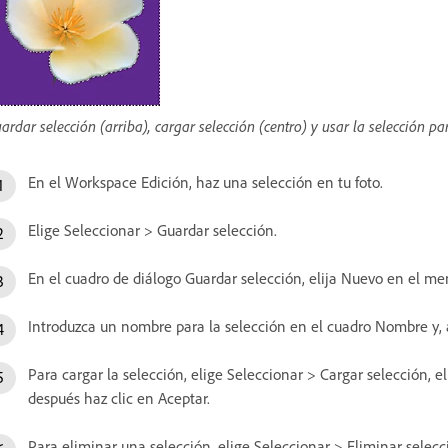
ardar selección (arriba), cargar selección (centro) y usar la selección p
En el Workspace Edición, haz una selección en tu foto.
Elige Seleccionar > Guardar selección.
En el cuadro de diálogo Guardar selección, elija Nuevo en el m
Introduzca un nombre para la selección en el cuadro Nombre y, a
Para cargar la selección, elige Seleccionar > Cargar selección, 
después haz clic en Aceptar.
Para eliminar una selección, elige Seleccionar > Eliminar selec