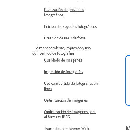
Realización de proyectos
fotográficos
Edición de proyectos fotográficos
Creación de reels de fotos
Almacenamiento, impresión y uso
compartido de fotografías
Guardado de imágenes
Impresión de fotografías
Uso compartido de fotografías en
línea
Optimización de imágenes
Optimización de imágenes para
el formato JPEG
M
Tramado en imágenes Web