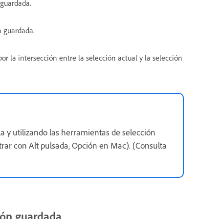
 guardada.
n guardada.
r la intersección entre la selección actual y la selección
y utilizando las herramientas de selección
strar con Alt pulsada, Opción en Mac). (Consulta
ión guardada