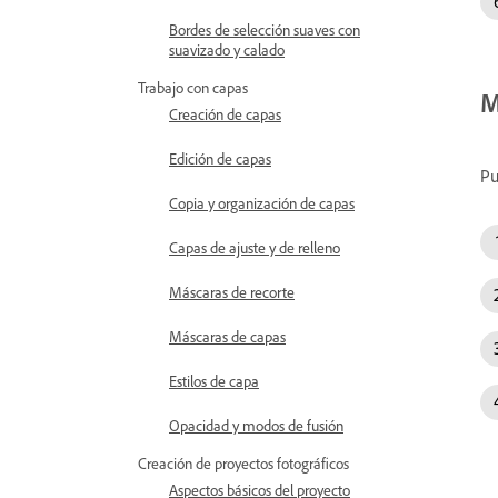
Bordes de selección suaves con
suavizado y calado
Trabajo con capas
M
Creación de capas
Edición de capas
Pu
Copia y organización de capas
Capas de ajuste y de relleno
Máscaras de recorte
Máscaras de capas
Estilos de capa
Opacidad y modos de fusión
Creación de proyectos fotográficos
Aspectos básicos del proyecto