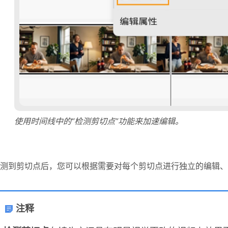
使用时间线中的“检测剪切点”功能来加速编辑。
测到剪切点后，您可以根据需要对每个剪切点进行独立的编辑、
注释