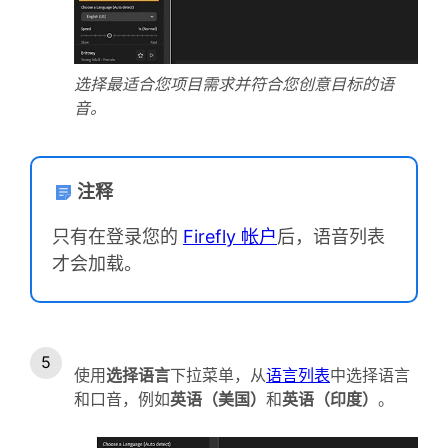
选择最适合您项目需求并符合您创意目标的语
音。
注释
只有在登录您的
Firefly 帐户
后，语音列表
才会加载。
使用
选择语言
下拉菜单，从
语言列表
中选择语言
和口音，例如
英语（美国）
和
英语（印度）
。