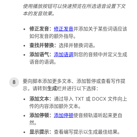
使用播放按钮可以快速预览在所选语音设置下文
本的发音效果。
修正发音：
修正发音
并添加关于某些词语应该
如何发音的额外指导。
查找并替换：
选择并替换词语。
添加语气：
添加语调
到您的音频中并定义生成
语音的语调。
要向脚本添加更多文本、添加暂停或查看写作提
示，请转到
生成
栏并进行以下选择：
添加文本：
通过导入 TXT 或 DOCX 文件向上
传的内容添加额外文本。
添加停顿：
添加停顿
使音频轨道听起来更自
然。
显示提示：
查看编写提示以生成最佳结果。