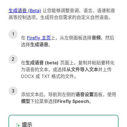
生成语音 (Beta)
让您能够调整音调、语言、语速和音
高等控制选项，生成符合您需求的自定义自然语音。
在
Firefly 主页
上，从左侧面板选择
音频
，然后
选择
生成语音
。
在
生成语音 (beta)
页面上，复制并粘贴要转化
为语音的文本，或选择
从文件导入文本
并上传
DOCX 或 TXT 格式的文件。
添加文本后，导航到左侧的
语音设置
面板，使用
模型
下拉菜单选择
Firefly Speech
。
提示