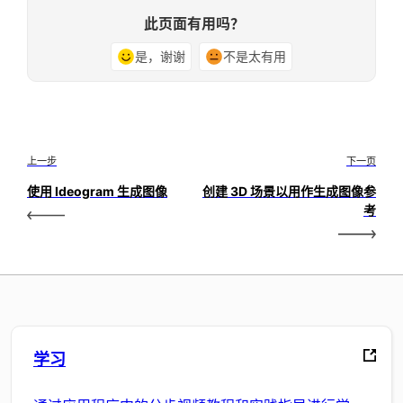
此页面有用吗？
是，谢谢
不是太有用
上一步
下一页
使用 Ideogram 生成图像
创建 3D 场景以用作生成图像参
考
学习