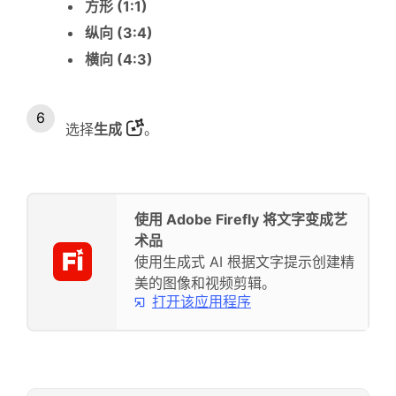
方形 (1:1)
纵向 (3:4)
横向 (4:3)
选择
生成
。
使用 Adobe Firefly 将文字变成艺
术品
使用生成式 AI 根据文字提示创建精
美的图像和视频剪辑。
打开该应用程序