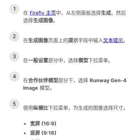
在
Firefly 主页
中，从左侧面板选择
生成
，然后
选择
生成图像
。
在
生成图像
页面上的
提示
字段中输入
文本提示
。
在
一般设置
部分中，选择
模型
下拉菜单。
在
合作伙伴模型
部分下，选择
Runway Gen-4
Image
模型。
使用
纵横比
下拉菜单，为生成的图像选择尺寸。
宽屏 (16:9)
竖屏 (9:16)