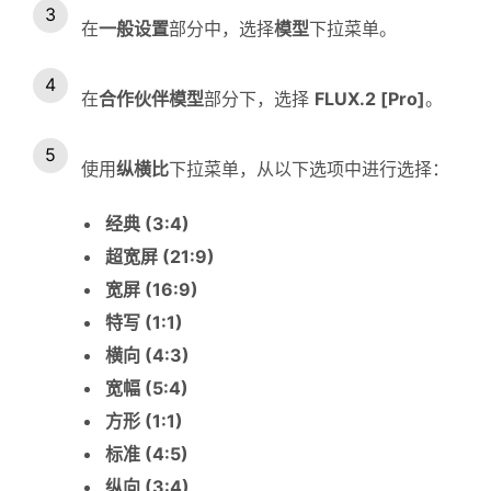
在
一般设置
部分中，选择
模型
下拉菜单。
在
合作伙伴模型
部分下，选择
FLUX.2 [Pro]
。
使用
纵横比
下拉菜单，从以下选项中进行选择：
经典 (3:4)
超宽屏 (21:9)
宽屏 (16:9)
特写 (1:1)
横向 (4:3)
宽幅 (5:4)
方形 (1:1)
标准 (4:5)
纵向 (3:4)