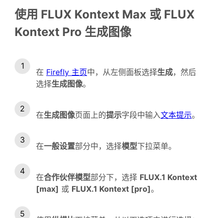
使用 FLUX Kontext Max 或 FLUX
Kontext Pro 生成图像
在
Firefly 主页
中，从左侧面板选择
生成
，然后
选择
生成图像
。
在
生成图像
页面上的
提示
字段中输入
文本提示
。
在
一般设置
部分中，选择
模型
下拉菜单。
在
合作伙伴
模型
部分下，选择
FLUX.1 Kontext
[max]
或
FLUX.1 Kontext [pro]
。