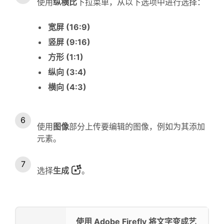
使用
纵横比
下拉菜单，从以下选项中进行选择：
宽屏 (16:9)
竖屏 (9:16)
方形 (1:1)
纵向 (3:4)
横向 (4:3)
使用
图像
部分上传要编辑的图像，例如为其添加
元素。
选择
生成
。
使用 Adobe Firefly 将文字变成艺