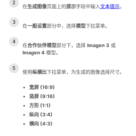
在
生成图像
页面上的
提示
字段中输入
文本提示
。
在
一般设置
部分中，选择
模型
下拉菜单。
在
合作伙伴模型
部分下，选择
Imagen 3
或
Imagen 4
模型。
使用
纵横比
下拉菜单，为生成的图像选择尺寸。
宽屏 (16:9)
竖屏 (9:16)
方形 (1:1)
纵向 (3:4)
横向 (4:3)