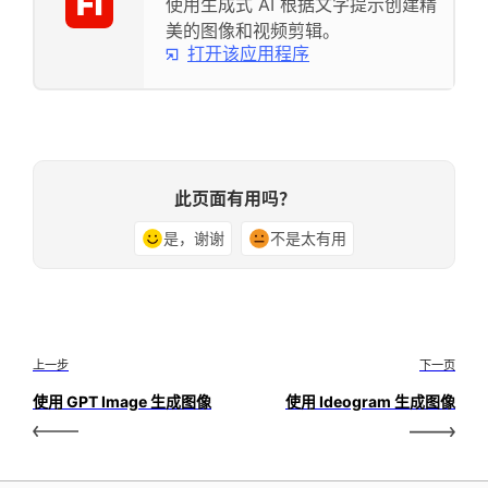
使用生成式 AI 根据文字提示创建精
美的图像和视频剪辑。
打开该应用程序
此页面有用吗？
是，谢谢
不是太有用
上一步
下一页
使用 GPT Image 生成图像
使用 Ideogram 生成图像