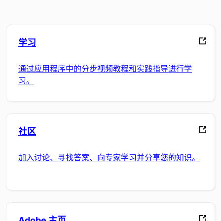
学习
通过应用程序中的分步视频教程和实践指导进行学
习。
社区
加入讨论、寻找答案、向专家学习并分享您的知识。
Adobe 主页