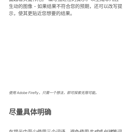
生动的图像 - 如果结果不符合您的预期，还可以改写提
示，使其更贴近您想要的结果。
使用 Adobe Firefly，只需一个想法，即可探索无限可能。
尽量具体明确
在提示中至少使用三个词语，避免使用
生成
或
创建
等词