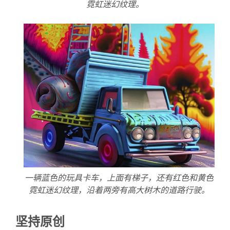
霓虹迷幻纹理。
一辆蓝色的玩具卡车，上面有梯子，还有红色和黄色
霓虹迷幻纹理，沿着两旁有高大树木的道路行驶。
坚持原创