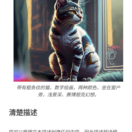
带有粗条纹的猫，数字绘画，两种颜色，坐在窗户
旁，浅景深，赛博朋克幻想。
清楚描述