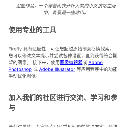
泥塑作品，一个穿着雨衣开怀大笑的小女孩站在雨
中，背景是一座冰山。
使用专业的工具
Firefly 具有适应性，可让您超越原始创意尽情探索。
您可以修改文本提示并尝试各种设置，直到获得符合期
望的图像。 接下来，使用
图像编辑器
或
Adobe
Photoshop
或
Adobe Illustrator
等应用程序中的功能
手动优化图像。
加入我们的社区进行交流、学习和参
与
要获得灵感、专家指点以及常见问题的解决方案，请访