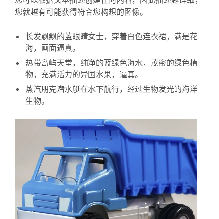
您可以根据文本描述创建任何内容，因此描述越详细，
您就越有可能获得符合您构想的图像。
长发飘飘的蓝眼睛女士，穿着白色连衣裙，满是花
海，画面逼真。
热带岛屿天堂，纯净的蓝绿色海水，茂密的绿色植
物，充满活力的异国水果，逼真。
蒸汽朋克潜水艇在水下航行，经过生物发光的海洋
生物。