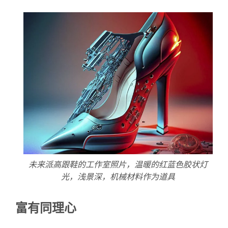
未来派高跟鞋的工作室照片，温暖的红蓝色胶状灯
光，浅景深，机械材料作为道具
富有同理心