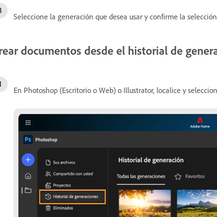
Seleccione la generación que desea usar y confirme la selecció
rear documentos desde el historial de gener
En Photoshop (Escritorio o Web) o Illustrator, localice y selecci