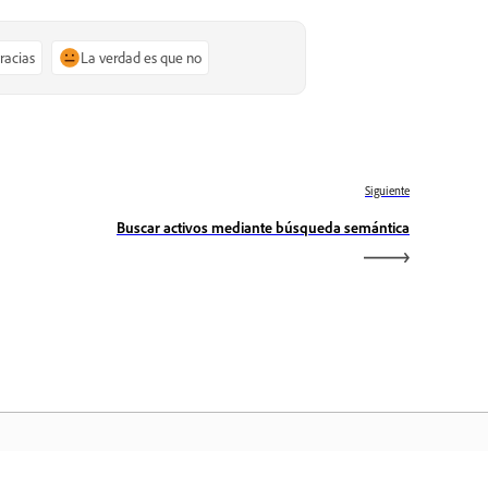
gracias
La verdad es que no
Siguiente
Buscar activos mediante búsqueda semántica