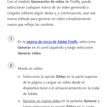
Con el módulo
Generación de vídeo
de Firefly, puede
seleccionar cualquier marco de un vídeo generado o
cargado, editarlo según desee y, a continuación, usar ese
marco editado para generar un vídeo completamente
nuevo que refleje los cambios.
En la
página de inicio de Adobe Firefly
, seleccione
Generar
en el carril izquierdo y luego seleccione
Generar vídeo
.
Añada un vídeo:
Seleccione la opción
Editar
en la parte superior
de la página y cargue un vídeo desde el
dispositivo local o el almacenamiento en la nube
de Adobe.
Generar un nuevo vídeo
en la pestaña
Generar
y
luego seleccionar la opción
Editar
en la parte