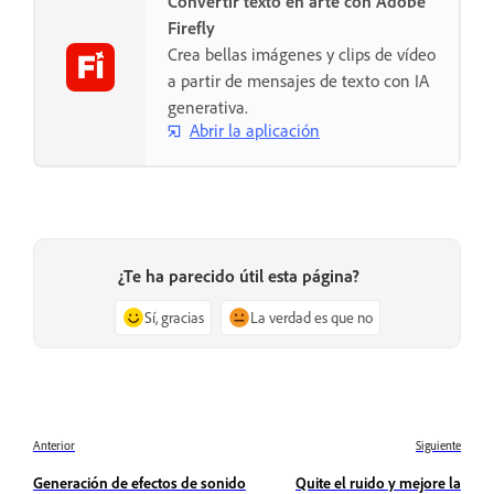
Convertir texto en arte con Adobe
Firefly
Crea bellas imágenes y clips de vídeo
a partir de mensajes de texto con IA
generativa.
Abrir la aplicación
¿Te ha parecido útil esta página?
Sí, gracias
La verdad es que no
Anterior
Siguiente
Generación de efectos de sonido
Quite el ruido y mejore la