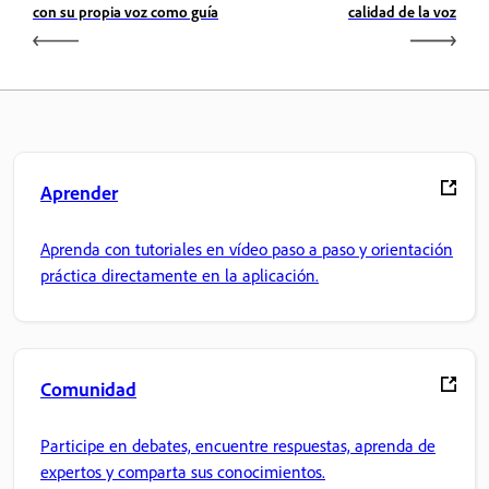
con su propia voz como guía
calidad de la voz
Aprender
Aprenda con tutoriales en vídeo paso a paso y orientación
práctica directamente en la aplicación.
Comunidad
Participe en debates, encuentre respuestas, aprenda de
expertos y comparta sus conocimientos.