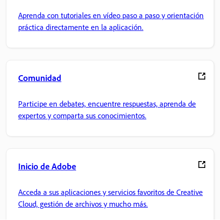
Aprenda con tutoriales en vídeo paso a paso y orientación
práctica directamente en la aplicación.
Comunidad
Participe en debates, encuentre respuestas, aprenda de
expertos y comparta sus conocimientos.
Inicio de Adobe
Acceda a sus aplicaciones y servicios favoritos de Creative
Cloud, gestión de archivos y mucho más.