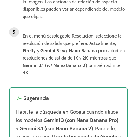
la imagen. Las opciones de relación de aspecto
disponibles pueden variar dependiendo del modelo
que elijas.
En el menú desplegable Resolución, seleccione la
resolución de salida que prefiera. Actualmente,
Firefly
y
Gemini 3 (w/ Nano Banana pro)
admiten
resoluciones de salida de
1K
y
2K
, mientras que
Gemini 3.1 (w/ Nano Banana 2)
también admite
4K
.
Sugerencia
Habilite la búsqueda en Google cuando utilice
los modelos
Gemini 3 (con Nana Banana Pro)
y
Gemini 3.1 (con Nano Banana 2)
. Para ello,
active la opción
Usar la búsqueda de Google
y