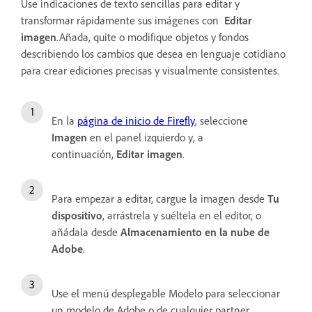
Use indicaciones de texto sencillas para editar y
transformar rápidamente sus imágenes con
Editar
imagen
.Añada, quite o modifique objetos y fondos
describiendo los cambios que desea en lenguaje cotidiano
para crear ediciones precisas y visualmente consistentes.
En la
página de inicio de Firefly
, seleccione
Imagen
en el panel izquierdo y, a
continuación,
Editar imagen
.
Para empezar a editar, cargue la imagen desde
Tu
dispositivo
, arrástrela y suéltela en el editor, o
añádala desde
Almacenamiento en la nube de
Adobe
.
Use el menú desplegable Modelo para seleccionar
un modelo de Adobe o de cualquier partner.