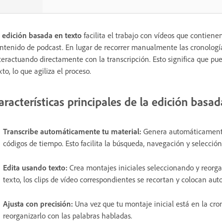
 edición basada en texto
facilita el trabajo con vídeos que contien
ntenido de podcast. En lugar de recorrer manualmente las cronología
teractuando directamente con la transcripción. Esto significa que pued
xto, lo que agiliza el proceso.
aracterísticas principales de la edición basa
Transcribe automáticamente tu material:
Genera automáticamente 
códigos de tiempo. Esto facilita la búsqueda, navegación y selección
Edita usando texto:
Crea montajes iniciales seleccionando y reorga
texto, los clips de vídeo correspondientes se recortan y colocan au
Ajusta con precisión:
Una vez que tu montaje inicial está en la cron
reorganizarlo con las palabras habladas.