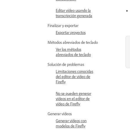
Editar vídeo usando la
transcripción generada
Finalizar y exportar
Exportar proyectos
Métodos abreviados de teclado
Ver los métodos
abreviados de teclado
Solución de problemas
Limitaciones conocidas
del editor de vídeo de
Firefly
No se pueden generar
vídeos en el editor de
vídeo de Firefly
Generar vídeos
Generar vídeos con
modelos de Firefly