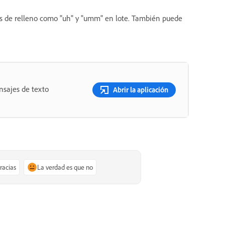
s de relleno como "uh" y "umm" en lote. También puede
nsajes de texto
Abrir la aplicación
gracias
La verdad es que no