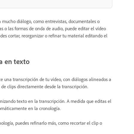
en mucho diálogo, como entrevistas, documentales o
s o las formas de onda de audio, puede editar el vídeo
es cortar, reorganizar o refinar tu material editando el
da en texto
una transcripción de tu vídeo, con diálogos alineados a
 de clips directamente desde la transcripción.
nizando texto en la transcripción. A medida que editas el
tomáticamente en la cronología.
ología, puedes refinarlo más, como recortar el clip o