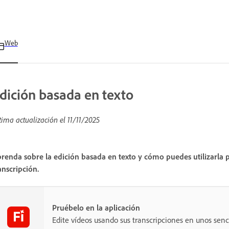
Web
dición basada en texto
tima actualización el
11/11/2025
renda sobre la edición basada en texto y cómo puedes utilizarla 
anscripción.
Pruébelo en la aplicación
Edite vídeos usando sus transcripciones en unos senci