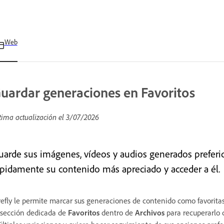
Web
uardar generaciones en Favoritos
tima actualización el
3/07/2026
uarde sus imágenes, vídeos y audios generados preferid
ápidamente su contenido más apreciado y acceder a él.
refly le permite marcar sus generaciones de contenido como
favorita
 sección dedicada de
Favoritos
dentro de
Archivos
para recuperarlo 