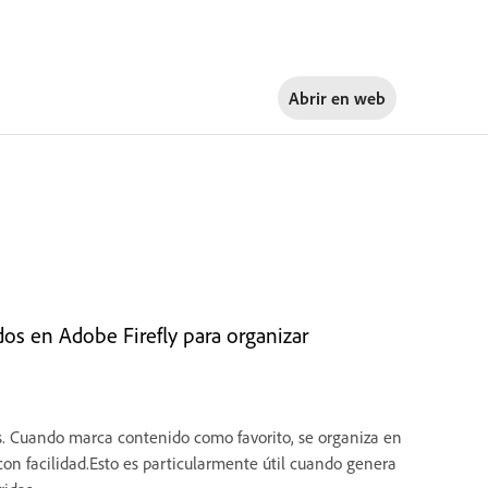
Abrir en
web
os en Adobe Firefly para organizar
s
. Cuando marca contenido como
favorito
, se organiza en
con facilidad.Esto es particularmente útil cuando genera