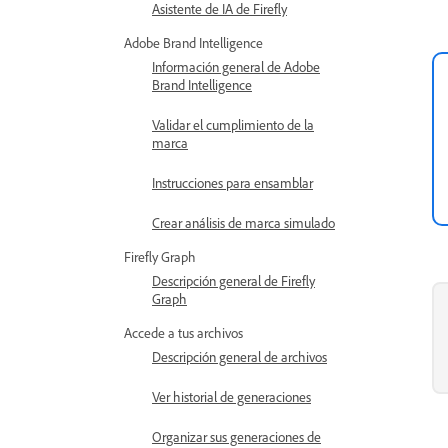
Asistente de IA de Firefly
Adobe Brand Intelligence
Información general de Adobe
Brand Intelligence
Validar el cumplimiento de la
marca
Instrucciones para ensamblar
Crear análisis de marca simulado
Firefly Graph
Descripción general de Firefly
Graph
Accede a tus archivos
Descripción general de archivos
Ver historial de generaciones
Organizar sus generaciones de