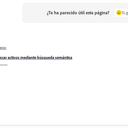
¿Te ha parecido útil esta página?
Sí, 
erior
scar activos mediante búsqueda semántica