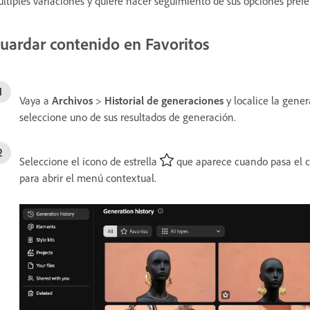
ltiples variaciones y quiere hacer seguimiento de sus opciones prefe
uardar contenido en Favoritos
Vaya a
Archivos
>
Historial de generaciones
y localice la gene
seleccione uno de sus resultados de generación.
Seleccione el icono de estrella
que aparece cuando pasa el cu
para abrir el menú contextual.