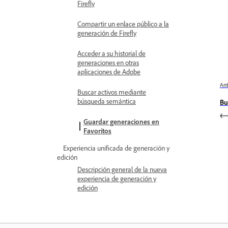
Firefly
Compartir un enlace público a la
generación de Firefly
Acceder a su historial de
generaciones en otras
aplicaciones de Adobe
Ant
Buscar activos mediante
búsqueda semántica
Bu
Guardar generaciones en
Favoritos
Experiencia unificada de generación y
edición
Descripción general de la nueva
experiencia de generación y
edición