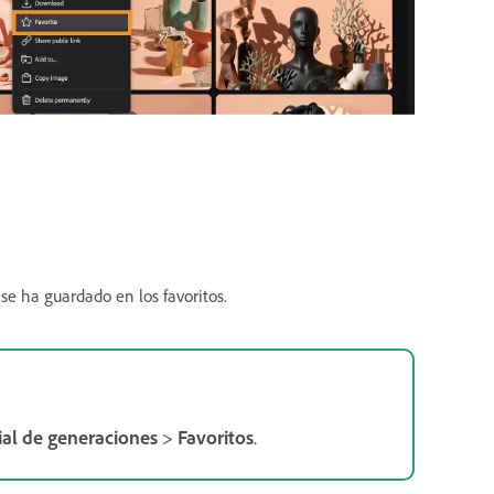
e ha guardado en los favoritos.
ial de generaciones
>
Favoritos
.