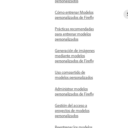
personalizados
Cómo entrenar Modelos
personalizados de Firefly
Prácticas recomendadas
para entrenar modelos
personalizados
Generación de imágenes
mediante modelos
personalizados de Firefly
Uso compartido de
modelos personalizados
Administrar modelos
personalizados de Firefly
Gestión del acceso a
proyectos de modelos
personalizados
Reentrenar los modelos