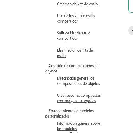
Creación de kits de estilo
Uso de los kits de estilo
compartidos
Salir de kits de estilo
compartidos
Eliminación de kits de
estilo
Creación de composiciones de
objetos
Descripción general de
Composiciones de objetos
Crear escenas compuestas
con imágenes cargadas
Entrenamiento de modelos
personalizados
Información general sobre
los modelos