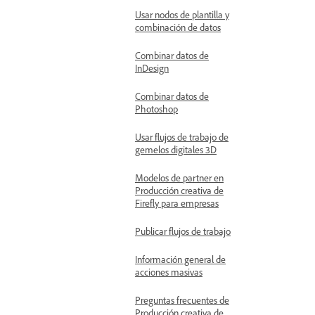
Usar nodos de plantilla y
combinación de datos
Combinar datos de
InDesign
Combinar datos de
Photoshop
Usar flujos de trabajo de
gemelos digitales 3D
Modelos de partner en
Producción creativa de
Firefly para empresas
Publicar flujos de trabajo
Información general de
acciones masivas
Preguntas frecuentes de
Producción creativa de