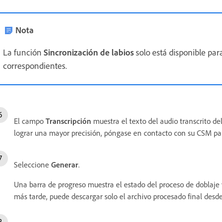
Nota
La función
Sincronización de labios
solo está disponible par
correspondientes.
El campo
Transcripción
muestra el texto del audio transcrito del 
lograr una mayor precisión, póngase en contacto con su CSM par
Seleccione
Generar
.
Una barra de progreso muestra el estado del proceso de doblaje y 
más tarde, puede descargar solo el archivo procesado final desd