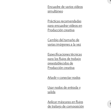
Encuadre de varios vídeos
simultáneo
Prácticas recomendadas
para encuadrar vídeos en
Producción creativa
Cambio del tamaño de
varias imágenes a la vez
Especificaciones técnicas
para los flujos de trabajo
preestablecidos de
Producción creativa
Añadir y conectar nodos
Usar nodos de entrada y
salida
Aplicar máscaras en flujos
de trabajo de composición