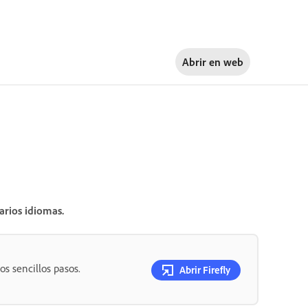
Abrir en
web
arios idiomas.
os sencillos pasos.
Abrir Firefly