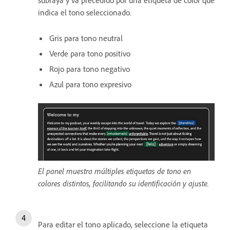
subraya y va precedido por una etiqueta de color que
indica el tono seleccionado.
Gris para tono neutral
Verde para tono positivo
Rojo para tono negativo
Azul para tono expresivo
El panel muestra múltiples etiquetas de tono en
colores distintos, facilitando su identificación y ajuste.
Para editar el tono aplicado, seleccione la etiqueta