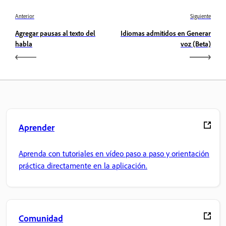
Anterior
Siguiente
Agregar pausas al texto del
Idiomas admitidos en Generar
habla
voz (Beta)
Aprender
Aprenda con tutoriales en vídeo paso a paso y orientación
práctica directamente en la aplicación.
Comunidad