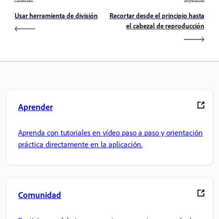
Usar herramienta de división
Recortar desde el principio hasta
el cabezal de reproducción
Aprender
Aprenda con tutoriales en vídeo paso a paso y orientación
práctica directamente en la aplicación.
Comunidad