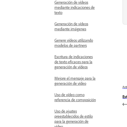
Generación de vídeos
mediante indicaciones de
texto
Generación de vídeos
mediante imágenes
Genere vídeos utilizando
modelos de partners
Escritura de indicaciones
de texto eficaces para la
generación de vídeos
Mejore el mensaje para la
generación de vídeo
Ant
Uso de vídeo como
Es
referencia de composición
Uso de ajustes
preestablecidos de estilo
para la generación de
vídeo