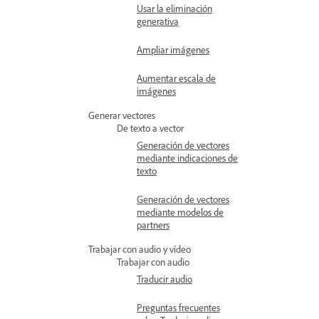
Usar la eliminación
generativa
Ampliar imágenes
Aumentar escala de
imágenes
Generar vectores
De texto a vector
Generación de vectores
mediante indicaciones de
texto
Generación de vectores
mediante modelos de
partners
Trabajar con audio y vídeo
Trabajar con audio
Traducir audio
Preguntas frecuentes