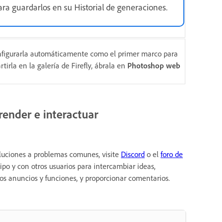
ara guardarlos en su Historial de generaciones.
figurarla automáticamente como el primer marco para
irla en la galería de Firefly, ábrala en
Photoshop web
ender e interactuar
oluciones a problemas comunes, visite
Discord
o el
foro de
ipo y con otros usuarios para intercambiar ideas,
mos anuncios y funciones, y proporcionar comentarios.