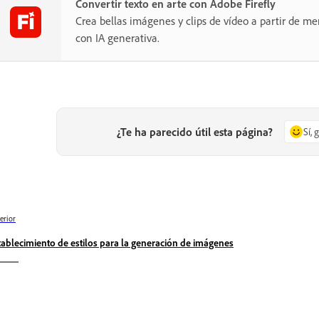
Convertir texto en arte con Adobe Firefly
Crea bellas imágenes y clips de vídeo a partir de me
con IA generativa.
¿Te ha parecido útil esta página?
Sí, 
erior
tablecimiento de estilos para la generación de imágenes