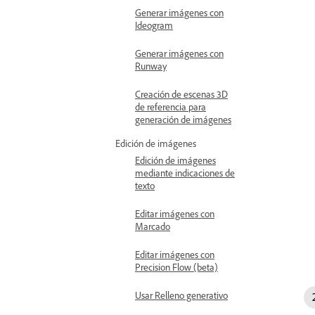
Generar imágenes con
Ideogram
Generar imágenes con
Runway
Creación de escenas 3D
de referencia para
generación de imágenes
Edición de imágenes
Edición de imágenes
mediante indicaciones de
texto
Editar imágenes con
Marcado
Editar imágenes con
Precision Flow (beta)
Usar Relleno generativo