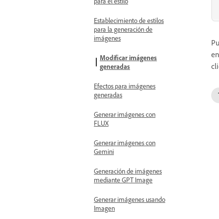
para el estilo
Establecimiento de estilos
para la generación de
imágenes
Pu
en
Modificar imágenes
cli
generadas
Efectos para imágenes
generadas
Generar imágenes con
FLUX
Generar imágenes con
Gemini
Generación de imágenes
mediante GPT Image
Generar imágenes usando
Imagen