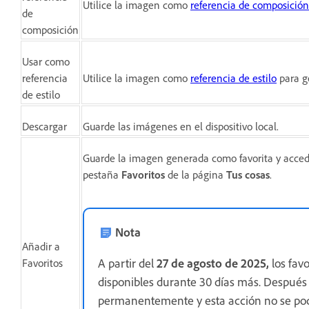
Utilice la imagen como
referencia de composición
de
composición
Usar como
referencia
Utilice la imagen como
referencia de estilo
para g
de estilo
Descargar
Guarde las imágenes en el dispositivo local.
Guarde la imagen generada como favorita y acced
pestaña
Favoritos
de la página
Tus cosas
.
Nota
Añadir a
A partir del
27 de agosto de 2025,
los fav
Favoritos
disponibles durante 30 días más. Después 
permanentemente y esta acción no se podr