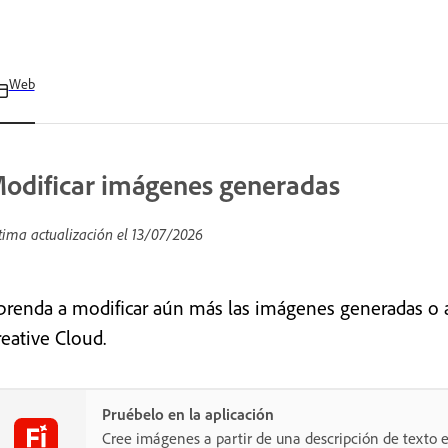
Web
odificar imágenes generadas
tima actualización el
13/07/2026
prenda a modificar aún más las imágenes generadas o a 
reative Cloud.
Pruébelo en la aplicación
Cree imágenes a partir de una descripción de texto e