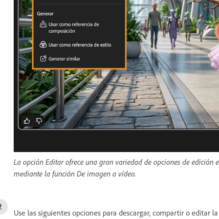
La opción Editar ofrece una gran variedad de opciones de edición en
mediante la función De imagen a vídeo.
Use las siguientes opciones para descargar, compartir o editar 