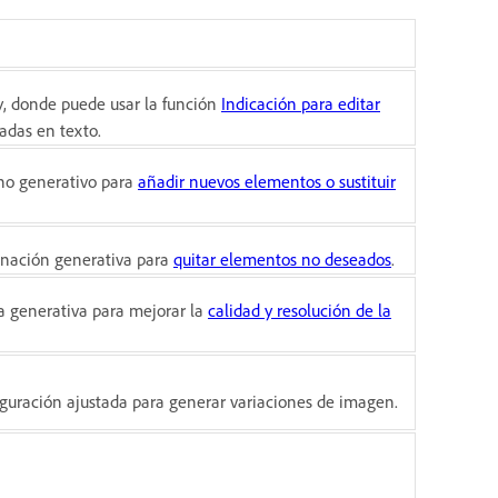
y, donde puede usar la función
Indicación para editar
adas en texto.
eno generativo para
añadir nuevos elementos o sustituir
inación generativa para
quitar elementos no deseados
.
a generativa para mejorar la
calidad y resolución de la
figuración ajustada para generar variaciones de imagen.