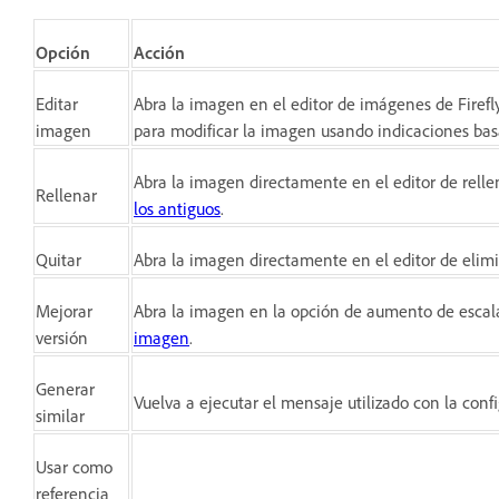
Opción
Acción
Editar
Abra la imagen en el editor de imágenes de Firefl
imagen
para modificar la imagen usando indicaciones bas
Abra la imagen directamente en el editor de rell
Rellenar
los antiguos
.
Quitar
Abra la imagen directamente en el editor de elim
Mejorar
Abra la imagen en la opción de aumento de escal
versión
imagen
.
Generar
Vuelva a ejecutar el mensaje utilizado con la con
similar
Usar como
referencia