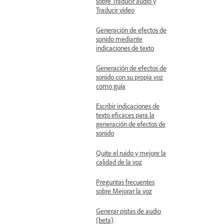
sobre Traducir audio y
Traducir vídeo
Generación de efectos de
sonido mediante
indicaciones de texto
Generación de efectos de
sonido con su propia voz
como guía
Escribir indicaciones de
texto eficaces para la
generación de efectos de
sonido
Quite el ruido y mejore la
calidad de la voz
Preguntas frecuentes
sobre Mejorar la voz
Generar pistas de audio
(beta)