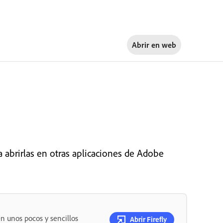
Abrir en
web
abrirlas en otras aplicaciones de Adobe
n unos pocos y sencillos
Abrir Firefly