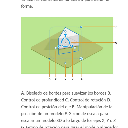
forma.
A.
Biselado de bordes para suavizar los bordes
B.
Control de profundidad
C.
Control de rotación
D.
Control de posición del eje
E.
Manipulación de la
posición de un modelo
F.
Gizmo de escala para
escalar un modelo 3D a lo largo de los ejes X, Y o Z
G.
Gizmo de rotación para girar el modelo alrededor