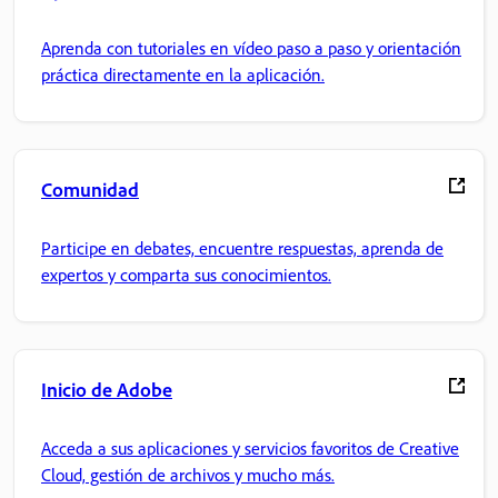
Aprenda con tutoriales en vídeo paso a paso y orientación
práctica directamente en la aplicación.
Comunidad
Participe en debates, encuentre respuestas, aprenda de
expertos y comparta sus conocimientos.
Inicio de Adobe
Acceda a sus aplicaciones y servicios favoritos de Creative
Cloud, gestión de archivos y mucho más.