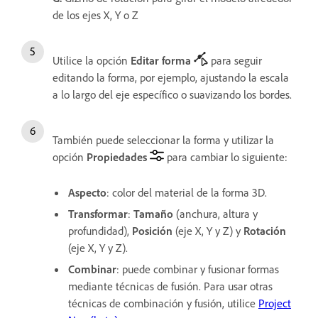
de los ejes X, Y o Z
Utilice la opción
Editar forma
para seguir
editando la forma, por ejemplo, ajustando la escala
a lo largo del eje específico o suavizando los bordes.
También puede seleccionar la forma y utilizar la
opción
Propiedades
para cambiar lo siguiente:
Aspecto
: color del material de la forma 3D.
Transformar
:
Tamaño
(anchura, altura y
profundidad),
Posición
(eje X, Y y Z) y
Rotación
(eje X, Y y Z).
Combinar
: puede combinar y fusionar formas
mediante técnicas de fusión. Para usar otras
técnicas de combinación y fusión, utilice
Project