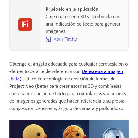
Pruébelo en la aplicación
Cree una escena 3D y combínela con
una indicación de texto para generar
imágenes.
Abrir Firefly
Obtenga el ángulo adecuado para cualquier composición o
elemento de arte de referencia con
De escena a imagen
(beta)
. Utilice la tecnología de creación de formas de
Project Neo (beta)
para crear escenas 3D y combínelas
con una indicación de texto para controlar las variaciones
de imágenes generadas que hacen referencia a su propia
composición de escena, ángulo de cámara y profundidad.