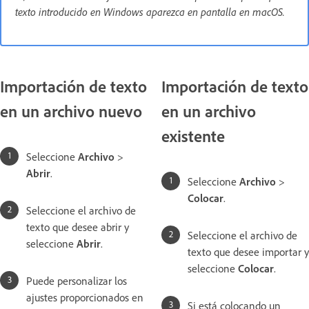
texto introducido en Windows aparezca en pantalla en macOS.
Importación de texto
Importación de texto
en un archivo nuevo
en un archivo
existente
Seleccione
Archivo
>
Abrir
.
Seleccione
Archivo
>
Colocar
.
Seleccione el archivo de
texto que desee abrir y
Seleccione el archivo de
seleccione
Abrir
.
texto que desee importar y
seleccione
Colocar
.
Puede personalizar los
ajustes proporcionados en
Si está colocando un