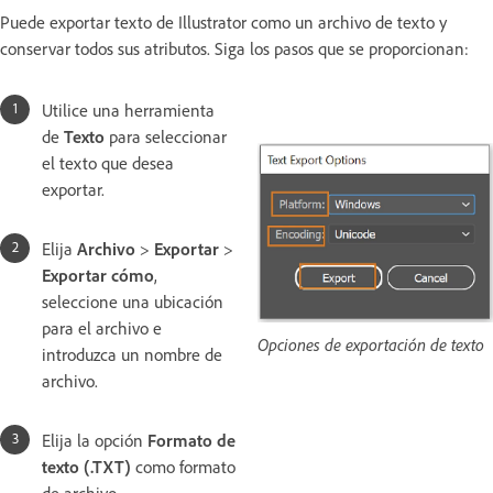
Puede exportar texto de Illustrator como un archivo de texto y
conservar todos sus atributos. Siga los pasos que se proporcionan:
Utilice una herramienta
de
Texto
para seleccionar
el texto que desea
exportar.
Elija
Archivo
>
Exportar
>
Exportar cómo
,
seleccione una ubicación
para el archivo e
Opciones de exportación de texto
introduzca un nombre de
archivo.
Elija la opción
Formato de
texto (.TXT)
como formato
de archivo.