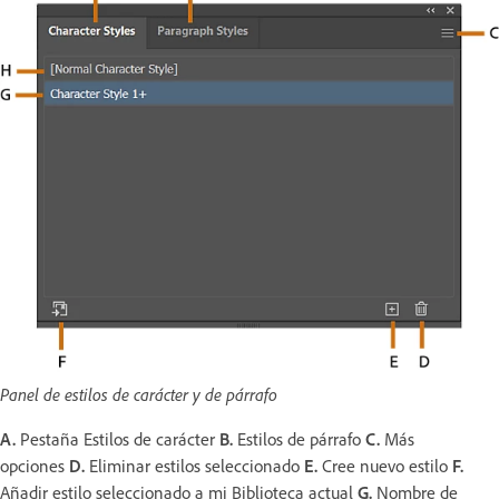
Panel de estilos de carácter y de párrafo
A.
Pestaña Estilos de carácter
B.
Estilos de párrafo
C.
Más
opciones
D.
Eliminar estilos seleccionado
E.
Cree nuevo estilo
F.
Añadir estilo seleccionado a mi Biblioteca actual
G.
Nombre de