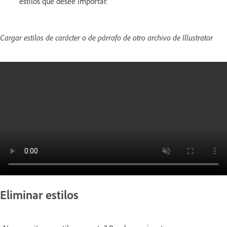
estilos que desee importar.
Cargar estilos de carácter o de párrafo de otro archivo de Illustrator
Eliminar estilos