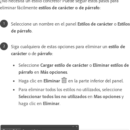
¿No necesita un estilo concreto? Puede seguir estos pasos para
eliminar fácilmente
estilos de carácter o de párrafo
:
Seleccione un nombre en el panel
Estilos de carácter
o
Estilos
de párrafo
.
Siga cualquiera de estas opciones para eliminar un
estilo de
carácter
o de
párrafo
:
Seleccione
Cargar estilo de carácter
o
Eliminar estilos de
párrafo
en
Más opciones
.
Haga clic en
Eliminar
en la parte inferior del panel.
Para eliminar todos los estilos no utilizados, seleccione
Seleccionar todos los no utilizados
en
Mas opciones
y
haga clic en
Eliminar
.