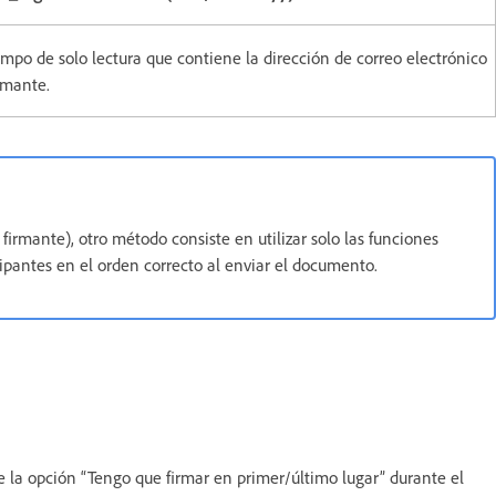
mpo de solo lectura que contiene la dirección de correo electrónico
irmante.
 firmante), otro método consiste en utilizar solo las funciones
ticipantes en el orden correcto al enviar el documento.
ge la opción “Tengo que firmar en primer/último lugar” durante el