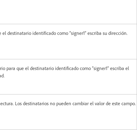
el destinatario identificado como “signer1” escriba su dirección.
o para que el destinatario identificado como “signer1” escriba el
ad.
ectura. Los destinatarios no pueden cambiar el valor de este campo.