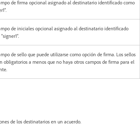
mpo de firma opcional asignado al destinatario identificado como
r1”.
mpo de iniciales opcional asignado al destinatario identificado
“signer1”.
mpo de sello que puede utilizarse como opción de firma. Los sellos
n obligatorios a menos que no haya otros campos de firma para el
nte.
iones de los destinatarios en un acuerdo.