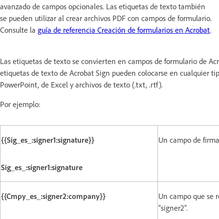
avanzado de campos opcionales. Las etiquetas de texto también
se pueden utilizar al crear archivos PDF con campos de formulario.
Consulte la
guía de referencia Creación de formularios en Acrobat
.
Las etiquetas de texto se convierten en campos de formulario de Acr
etiquetas de texto de Acrobat Sign pueden colocarse en cualquier t
PowerPoint, de Excel y archivos de texto (.txt, .rtf).
Por ejemplo:
{{Sig_es_:signer1:signature}}
Un campo de firma 
Sig_es_:signer1:signature
{{Cmpy_es_:signer2:company}}
Un campo que se re
“signer2”.