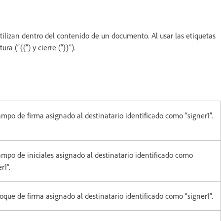
utilizan dentro del contenido de un documento. Al usar las etiquetas
 (“{{”) y cierre (“}}”).
mpo de firma asignado al destinatario identificado como “signer1”.
mpo de iniciales asignado al destinatario identificado como
r1”.
oque de firma asignado al destinatario identificado como “signer1”.