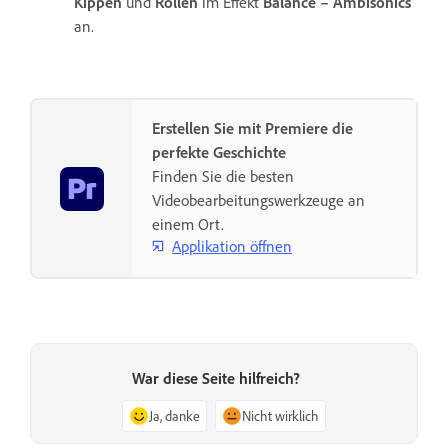
Kippen
und
Rollen
im Effekt
Balance – Ambisonics
an.
Erstellen Sie mit Premiere die
perfekte Geschichte
Finden Sie die besten
Videobearbeitungswerkzeuge an
einem Ort.
Applikation öffnen
War diese Seite hilfreich?
Ja, danke
Nicht wirklich