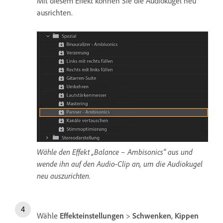
Mit diesem Effekt können Sie die Audiokugel neu
ausrichten.
Wähle den Effekt „Balance – Ambisonics“ aus und
wende ihn auf den Audio-Clip an, um die Audiokugel
neu auszurichten.
Wähle
Effekteinstellungen
>
Schwenken
,
Kippen