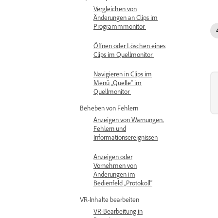
Vergleichen von
Änderungen an Clips im
Programmmonitor
Öffnen oder Löschen eines
Clips im Quellmonitor
Navigieren in Clips im
Menü „Quelle“ im
Quellmonitor
Beheben von Fehlern
Anzeigen von Warnungen,
Fehlern und
Informationsereignissen
Anzeigen oder
Vornehmen von
Änderungen im
Bedienfeld „Protokoll“
VR-Inhalte bearbeiten
VR-Bearbeitung in