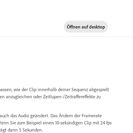
Öffnen auf
desktop
assen, wie der Clip innerhalb deiner Sequenz abgespielt
en anzugleichen oder Zeitlupen-/Zeitraffereffekte zu
o auch das Audio geändert. Das Ändern der Framerate
enn Sie zum Beispiel einen 10-sekündigen Clip mit 24 fps
eträgt dann 5 Sekunden.