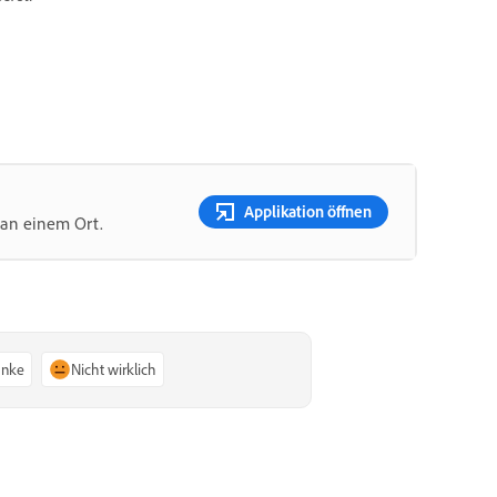
Applikation öffnen
 an einem Ort.
anke
Nicht wirklich