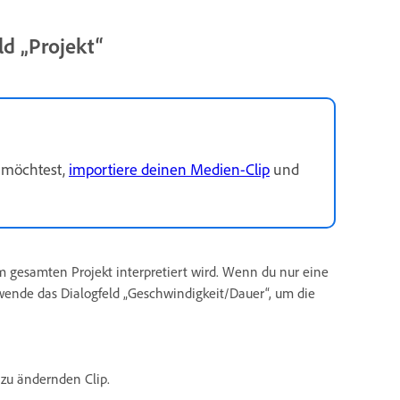
ld „Projekt“
 möchtest,
importiere deinen Medien-Clip
und
m gesamten Projekt interpretiert wird. Wenn du nur eine
ende das Dialogfeld „Geschwindigkeit/Dauer“, um die
zu ändernden Clip.