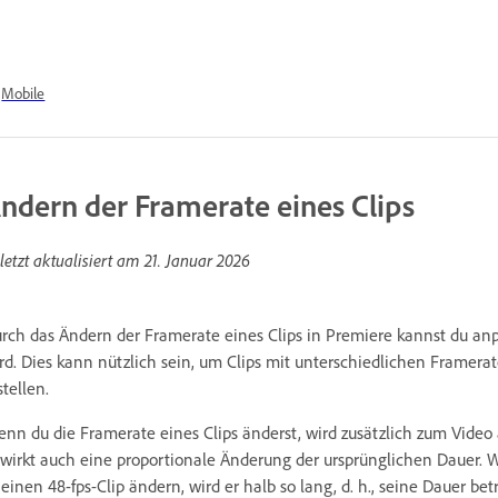
Mobile
ndern der Framerate eines Clips
letzt aktualisiert am
21. Januar 2026
rch das Ändern der Framerate eines Clips in Premiere kannst du anp
rd.
Dies kann nützlich sein, um Clips mit unterschiedlichen Framerat
stellen.
nn du die Framerate eines Clips änderst, wird zusätzlich zum Vide
wirkt auch eine proportionale Änderung der ursprünglichen Dauer. W
 einen 48-fps-Clip ändern, wird er halb so lang, d. h., seine Dauer b