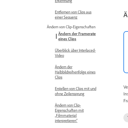
Erkennung
Entfernen von Clips aus
Ä
einer Sequenz
Ändern von Clip-Eigenschaften
Ändern der Framerate
eines Clips
Überblick über Interlaced-
Video
Ändern der
Halbbildreihenfolge eines
Clips
Ve
Erstellen von Clips mit und
In
ohne Zeilensprung
Fr
Ändern von Clip-
Eigenschaften mit
„Filmmaterial
interpretieren“