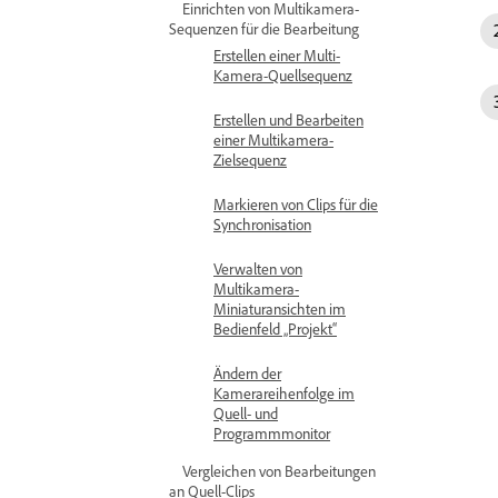
Einrichten von Multikamera-
Sequenzen für die Bearbeitung
Erstellen einer Multi-
Kamera-Quellsequenz
Erstellen und Bearbeiten
einer Multikamera-
Zielsequenz
Markieren von Clips für die
Synchronisation
Verwalten von
Multikamera-
Miniaturansichten im
Bedienfeld „Projekt“
Ändern der
Kamerareihenfolge im
Quell- und
Programmmonitor
Vergleichen von Bearbeitungen
an Quell-Clips