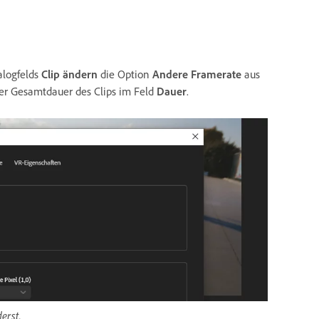
alogfelds
Clip ändern
die Option
Andere Framerate
aus
er Gesamtdauer des Clips im Feld
Dauer
.
erst.