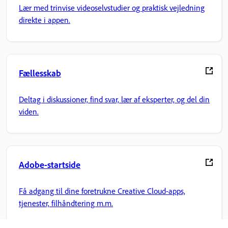
Lær med trinvise videoselvstudier og praktisk vejledning
direkte i appen.
Fællesskab
Deltag i diskussioner, find svar, lær af eksperter, og del din
viden.
Adobe-startside
Få adgang til dine foretrukne Creative Cloud-apps,
tjenester, filhåndtering m.m.