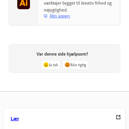
værktøjer bygget til kreativ frihed og
nøjagtighed.
Åbn appen
Var denne side hjælpsom?
Ja tak
Ikke rigtig
Lær