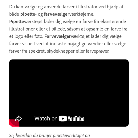
Du kan vælge og anvende farver i Illustrator ved hjælp af
både
pipette
- og
farve
vælger
værktøjerne.
Pipette
værktøjet lader dig vælge en farve fra eksisterende
illustrationer eller et billede, såsom at opsamle en farve fra
et logo eller foto.
Farvevælger
værktøjet lader dig vælge
farver visuelt ved at indtaste nøjagtige værdier eller vælge
farver fra spektret, skydeknapper eller farveprøver.
Se, hvordan du bruger pipetteværktøjet og