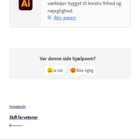
værktøjer bygget til kreativ frihed og
nøjagtighed.
Åbn appen
Var denne side hjælpsom?
Ja tak
Ikke rigtig
Foregående
Skift farvetoner