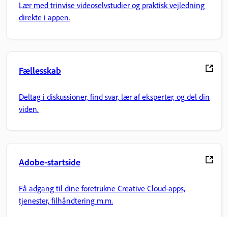
Lær med trinvise videoselvstudier og praktisk vejledning
direkte i appen.
Fællesskab
Deltag i diskussioner, find svar, lær af eksperter, og del din
viden.
Adobe-startside
Få adgang til dine foretrukne Creative Cloud-apps,
tjenester, filhåndtering m.m.