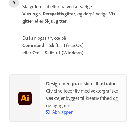
Slå gitteret til eller fra ved at vælge
Visning
>
Perspektivgitter
, og derpå vælge
Vis
gitter
eller
Skjul gitter
.
Du kan også trykke på
Command
+
Skift
+
I
(macOS)
eller
Ctrl
+
Skift
+
I
(Windows).
Design med præcision i Illustrator
Giv dine idéer liv med vektorgrafiske
værktøjer bygget til kreativ frihed og
nøjagtighed.
Åbn appen