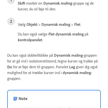
Skift
-markér en
Dynamisk maling
-gruppe og de
kurver, du vil føje til den.
Vælg
Objekt
>
Dynamisk maling
>
Flet
.
Du kan også vælge
Flet dynamisk maling
på
kontrolpanelet
.
Du kan også dobbeltklikke på
Dynamisk maling
-gruppen
for at gå ind i isolationstilstand, tegne kurver og trykke på
Esc
for at føje dem til gruppen. Panelet
Lag
giver dig også
mulighed for at trække kurver ind i
dynamisk maling
-
gruppen.
Note