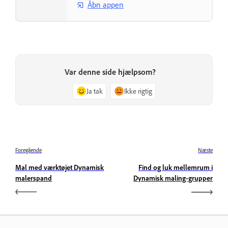
Åbn appen
Var denne side hjælpsom?
Ja tak
Ikke rigtig
Foregående
Næste
Mal med værktøjet Dynamisk
Find og luk mellemrum i
malerspand
Dynamisk maling-grupper