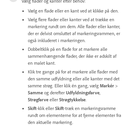
Vælg flader og kanter efter behov:
Vælg en flade eller en kant ved at klikke på den.
Vælg flere flader eller kanter ved at trække en
markering rundt om dem. Alle flader eller kanter,
der er delvist omsluttet af markeringsrammen, er
også inkluderet i markeringen.
Dobbeltklik på en flade for at markere alle
sammenhængende flader, der ikke er adskilt af
en malet kant.
Klik tre gange på for at markere alle flader med
den samme udfyldning eller alle kanter med det
samme strøg. Eller klik én gang, vælg
Markér
>
Samme
og derefter
Udfyldningsfarve
,
Strøgfarve
eller
Strøgtykkelse
.
Skift
-klik eller
Skift
-træk en markeringsramme
rundt om elementerne for at fjerne elementer fra
den aktuelle markering.