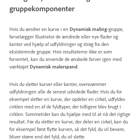
gruppekomponenter
Hvis du ændrer en kurve i en
Dynamisk maling
-gruppe,
farvelægger Illustrator de ændrede eller nye flader og
kanter ved hjælp af udfyldninger og strøg fra den
eksisterende gruppe. Hvis resultaterne ikke er som
forventet, kan du anvende de ønskede farver igen med
værktøjet
Dynamisk malerspand
.
Hvis du sletter kurver eller kanter, oversvømmer
udfyldningen alle de senest udvidede flader. Hvis du for
eksempel sletter en kurve, der opdeler en cirkel, udfyldes
cirklen med en af de fyldtyper, der tidligere blev brugt i
cirklen. Sommetider kan du hjælpe med til at nå det rigtige
resultat. Før du sletter en kurve, der deler en cirkel, kan du
for eksempel først flytte kurven, så det fyld, du vil bevare,
bliver større end det fyld, du vil slette.