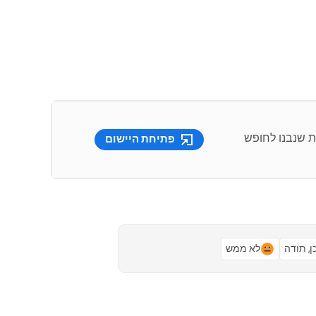
ת שנבנו לחופש
פתיחת היישום
ן, תודה
לא ממש