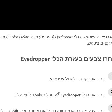
כזיים ביניהם.
רו צבעים בעזרת הכלי Eyedropper
בחרו אובייקט כדי להחיל עליו צבע.
בחרו את הכלי
Eyedropper
מהלוח
Tools
ולחצו על
I
.
בחרו צבע מיצירה או מתמונה כדי לדגום אותו. החזיקו
Shift
כדי לה