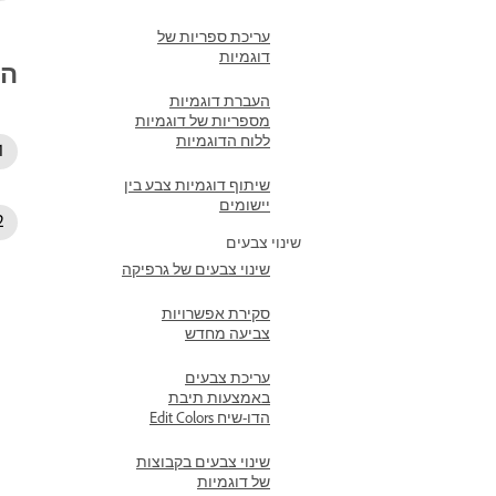
עריכת ספריות של
דוגמיות
הצ
העברת דוגמיות
מספריות של דוגמיות
ללוח הדוגמיות
שיתוף דוגמיות צבע בין
יישומים
שינוי צבעים
שינוי צבעים של גרפיקה
סקירת אפשרויות
צביעה מחדש
עריכת צבעים
באמצעות תיבת
הדו-שיח Edit Colors
שינוי צבעים בקבוצות
של דוגמיות