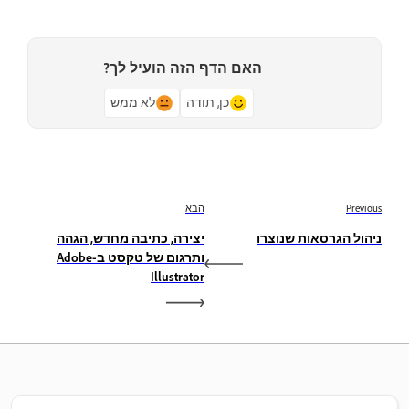
האם הדף הזה הועיל לך?
כן, תודה
לא ממש
Previous
הבא
ניהול הגרסאות שנוצרו
יצירה, כתיבה מחדש, הגהה
ותרגום של טקסט ב-Adobe
Illustrator