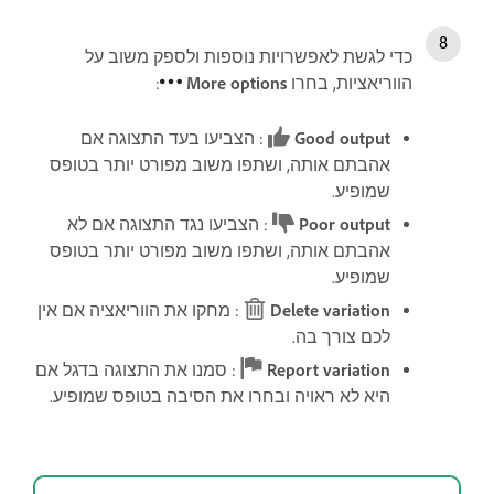
כדי לגשת לאפשרויות נוספות ולספק משוב על
הווריאציות, בחרו
More options
:
Good output
: הצביעו בעד התצוגה אם
אהבתם אותה, ושתפו משוב מפורט יותר בטופס
שמופיע.
Poor output
: הצביעו נגד התצוגה אם לא
אהבתם אותה, ושתפו משוב מפורט יותר בטופס
שמופיע.
Delete variation
: מחקו את הווריאציה אם אין
לכם צורך בה.
Report variation
: סמנו את התצוגה בדגל אם
היא לא ראויה ובחרו את הסיבה בטופס שמופיע.