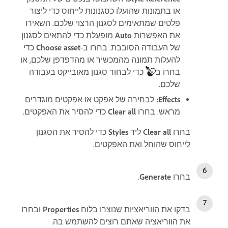
או בתמונות שהועלו כסגנונות לייחוס כדי ליצור
פלטים שמתאימים לסגנון הרצוי שלכם. השאירו
את האפשרות
Auto
מופעלת כדי להתאים לסגנון
של העבודה הסובבת. בחרו ב-
Choose asset
כדי
להעלות תמונה מהמכשיר או מהדפדפן שלכם, או
בחרו ב
כדי לבחור סגנון מאובייקט בעבודה
שלכם.
Effects
:
לבחירה של אפקט או אפקטים מוגדרים
מראש. בחרו
Clear all
כדי להסיר את האפקטים.
בחרו
Clear all
ליד
Styles
כדי להסיר את הסגנון
לייחוס שהוחל ואת האפקטים.
בחרו
Generate
.
בדקו את הווריאציות שנוצרו בלוח
Properties
ובחרו
את הווריאציה שאתם רוצים להשתמש בה.