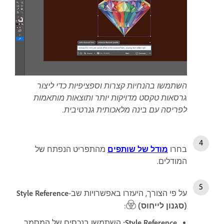
השתמשו בהנחיות קצרות וספציפיות כדי ליצור
גרסאות טקסט מדויקות יותר ותוצאות מותאמות
לפריסה עם בינה מלאכותית גנרטיבית.
בחרו
מודל של שותפים
מהתפריט הנפתח של
המודלים.
על פי הצורך, היעזרו באפשרויות שב-
Style Reference
(סגנון לייחוס)
:
Style Reference
:
השתמשו בנכסים של המסמך