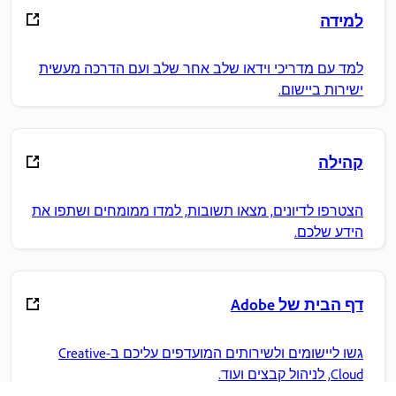
למידה
למד עם מדריכי וידאו שלב אחר שלב ועם הדרכה מעשית
ישירות ביישום.
קהילה
הצטרפו לדיונים, מצאו תשובות, למדו ממומחים ושתפו את
הידע שלכם.
דף הבית של Adobe
גשו ליישומים ולשירותים המועדפים עליכם ב-Creative
Cloud, לניהול קבצים ועוד.