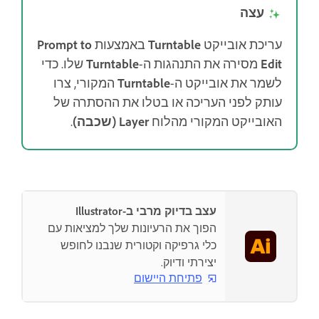
עצה
עריכת אובייקט
Turntable
באמצעות
Prompt to
Edit
מסירה את התנהגות ה-
Turntable
שלו. כדי
לשמר את אובייקט ה-
Turntable
המקורי, צרו
עותק לפני העריכה או בטלו את ההסתרה של
האובייקט המקורי מהלוח
Layer (שכבה)
.
עצב בדיוק מרבי ב-Illustrator
הפוך את הרעיונות שלך למציאות עם
כלי גרפיקה וקטורית שנבנו לחופש
יצירתי ודיוק.
פתיחת היישום