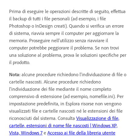
Prima di eseguire le operazioni descritte di seguito, effettua
il backup di tutti i file personali (ad esempio, i file
Photoshop o InDesign creati). Quando si verifica un errore
di sistema, riavvia sempre il computer per aggiornare la
memoria. Proseguire nell'utilizzo senza riavviare il
computer potrebbe peggiorare il problema. Se non trovi
una soluzione al problema, prova le soluzioni specifiche per
il prodotto.
Nota:
alcune procedure richiedono l'individuazione di file o
cartelle nascosti. Alcune procedure richiedono
l'individuazione dei file mediante il nome completo
comprensivo di estensione (ad esempio, nomefile.ini). Per
impostazione predefinita, in Esplora risorse non vengono
visualizzati file e cartelle nascosti né le estensioni dei file
riconosciuti dal sistema. Consulta
Visualizzazione di file,
cartelle, estensioni di nome file nascosti | Windows XP,
Vista, Windows 7
e
Accesso ai file della libreria utente