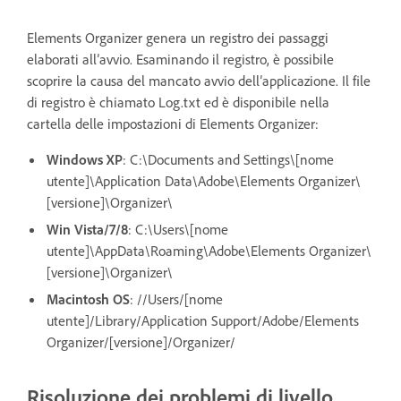
Elements Organizer genera un registro dei passaggi
elaborati all’avvio. Esaminando il registro, è possibile
scoprire la causa del mancato avvio dell’applicazione. Il file
di registro è chiamato Log.txt ed è disponibile nella
cartella delle impostazioni di Elements Organizer:
Windows XP
: C:\Documents and Settings\[nome
utente]\Application Data\Adobe\Elements Organizer\
[versione]\Organizer\
Win Vista/7/8
: C:\Users\[nome
utente]\AppData\Roaming\Adobe\Elements Organizer\
[versione]\Organizer\
Macintosh OS
: //Users/[nome
utente]/Library/Application Support/Adobe/Elements
Organizer/[versione]/Organizer/
Risoluzione dei problemi di livello