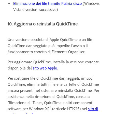
Eliminazione dei file tramite Pulizia disco
(Windows
Vista e versioni successive)
10. Aggiorna o reinstalla QuickTime.
Una versione obsoleta di Apple QuickTime o un file
QuickTime danneggiato può impedire l’avvio o il
funzionamento corretto di Elements Organizer.
Per aggiornare QuickTime, installa la versione corrente
disponibile dal
sito web Apple
.
Per sostituire file di QuickTime danneggiati, rimuovi
QuickTime, elimina tutti i file e le cartelle di QuickTime
ancora presenti nel sistema e reinstalla QuickTime. Per
assistenza nella rimozione di QuickTime, consulta
“Rimozione di iTunes, QuickTime e altri componenti
software per Windows XP” (articolo HT1925) nel
sito di