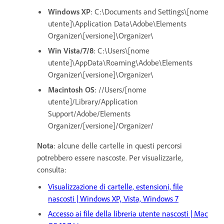
Windows XP
: C:\Documents and Settings\[nome
utente]\Application Data\Adobe\Elements
Organizer\[versione]\Organizer\
Win Vista/7/8
: C:\Users\[nome
utente]\AppData\Roaming\Adobe\Elements
Organizer\[versione]\Organizer\
Macintosh OS
: //Users/[nome
utente]/Library/Application
Support/Adobe/Elements
Organizer/[versione]/Organizer/
Nota
: alcune delle cartelle in questi percorsi
potrebbero essere nascoste. Per visualizzarle,
consulta:
Visualizzazione di cartelle, estensioni, file
nascosti | Windows XP, Vista, Windows 7
Accesso ai file della libreria utente nascosti | Mac