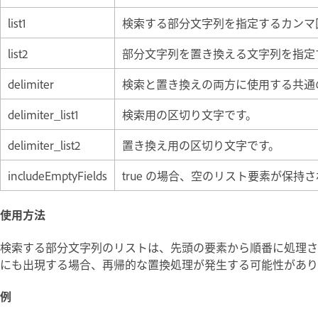
list1
検索する部分文字列を指定するカンマ
list2
部分文字列を置き換える文字列を指定
delimiter
検索と置き換えの両方に使用する共通
delimiter_list1
検索用の区切り文字です。
delimiter_list2
置き換え用の区切り文字です。
includeEmptyFields
true の場合、空のリスト要素が保持
使用方法
検索する部分文字列のリストは、先頭の要素から順番に処理さ
にも出現する場合、再帰的な置換処理が発生する可能性があり
例