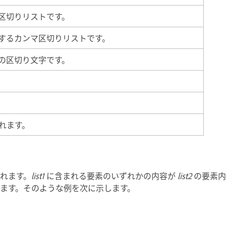
区切りリストです。
するカンマ区切りリストです。
の区切り文字です。
されます。
れます。
list1
に含まれる要素のいずれかの内容が
list2
の要素内
ます。そのような例を次に示します。