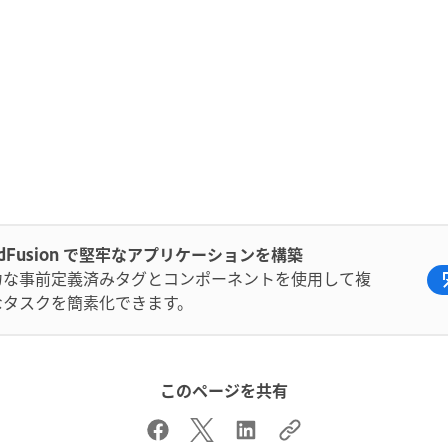
ldFusion で堅牢なアプリケーションを構築
力な事前定義済みタグとコンポーネントを使用して複
なタスクを簡素化できます。
このページを共有