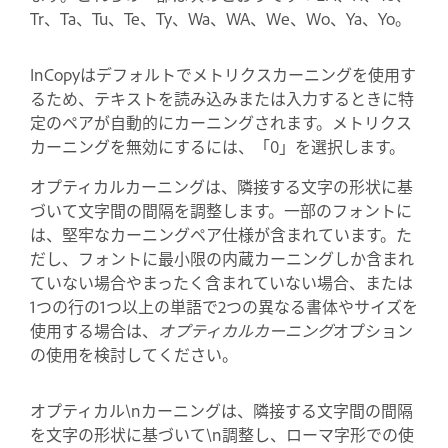
Tr、Ta、Tu、Te、Ty、Wa、WA、We、Wo、Ya、Yo。
InCopyはデフォルトでメトリクスカーニングを使用す
るため、テキストを読み込みまたは入力するときに特
定のペアが自動的にカーニングされます。メトリクス
カーニングを無効にするには、「0」を選択します。
オプティカルカーニングは、隣接する文字の形状に基
づいて文字間の間隔を調整します。一部のフォントに
は、堅牢なカーニングペア仕様が含まれています。た
だし、フォントに最小限の内蔵カーニングしか含まれ
ていない場合やまったく含まれていない場合、または
1つの行の1つ以上の単語で2つの異なる書体やサイズを
使用する場合は、
オプティカルカーニング
オプション
の使用を検討してください。
オプティカル\nカーニングは、隣接する文字間の間隔
を文字の形状に基づいて\n調整し、ローマ字形での使