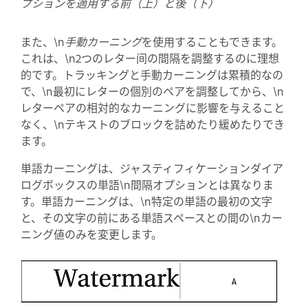
プションを適用する前（上）と後（下）
また、\n
手動カーニング
を使用することもできます。
これは、\n2つのレター间の間隔を調整するのに理想
的です。トラッキングと手動カーニングは累積的なの
で、\n最初にレターの個別のペアを調整してから、\n
レターペアの相対的なカーニングに影響を与えること
なく、\nテキストのブロックを詰めたり緩めたりでき
ます。
単語カーニングは、ジャスティフィケーションダイア
ログボックスの単語\n間隔オプションとは異なりま
す。単語カーニングは、\n特定の単語の最初の文字
と、その文字の前にある単語スペースとの間の\nカー
ニング値のみを変更します。