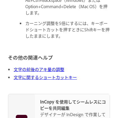
Alt+Ctrl+Backspace（Windows）または
Option+Command+Delete（Mac OS）を押
します。
カーニング調整を5倍にするには、キーボー
ドショートカットを押すときにShiftキーを押
したままにします。
その他の関連ヘルプ
文字の前後のアキ量の調整
文字に関するショートカットキー
InCopy を使用してシームレスにコ
ピーを共同編集
デザイナーが InDesign で作業して