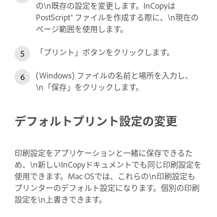
の\n既存の設定を変更します。InCopyは
PostScript® ファイルを作成する際に、\n現在の
ページ範囲を使用します。
「プリント」ボタンをクリックします。
(Windows) ファイルの名前と場所を入力し、
\n「保存」をクリックします。
デフォルトプリント設定の変更
印刷設定をアプリケーションと一緒に保存できるた
め、\n新しいInCopyドキュメントでも同じ印刷設定を
使用できます。Mac OSでは、これらの\n印刷設定も
プリンターのデフォルト設定になります。個別の印刷
設定を\n上書きできます。