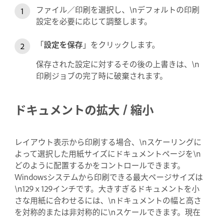
ファイル／印刷を選択し、\nデフォルトの印刷
設定を必要に応じて調整します。
「
設定を保存
」をクリックします。
保存された設定に対するその後の上書きは、\n
印刷ジョブの完了時に破棄されます。
ドキュメントの拡大 / 縮小
レイアウト表示から印刷する場合、\nスケーリングに
よって選択した用紙サイズにドキュメントページを\n
どのように配置するかをコントロールできます。
Windowsシステムから印刷できる最大ページサイズは
\n129 x 129インチです。大きすぎるドキュメントを小
さな用紙に合わせるには、\nドキュメントの幅と高さ
を対称的または非対称的に\nスケールできます。現在