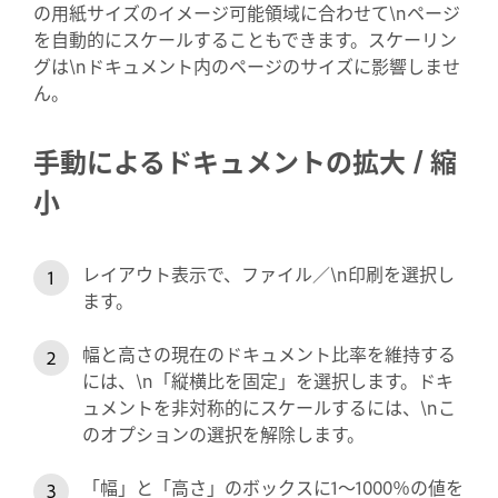
の用紙サイズのイメージ可能領域に合わせて\nページ
を自動的にスケールすることもできます。スケーリン
グは\nドキュメント内のページのサイズに影響しませ
ん。
手動によるドキュメントの拡大 / 縮
小
レイアウト表示で、ファイル／\n印刷を選択し
ます。
幅と高さの現在のドキュメント比率を維持する
には、\n「縦横比を固定」を選択します。ドキ
ュメントを非対称的にスケールするには、\nこ
のオプションの選択を解除します。
「幅」と「高さ」のボックスに1～1000％の値を