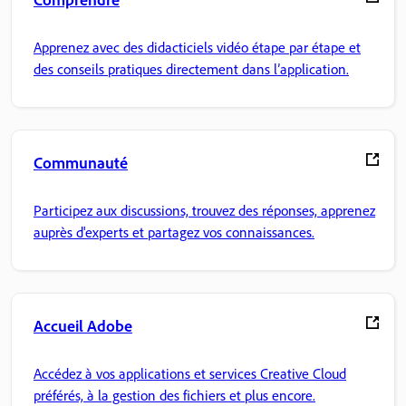
Apprenez avec des didacticiels vidéo étape par étape et
des conseils pratiques directement dans l’application.
Communauté
Participez aux discussions, trouvez des réponses, apprenez
auprès d'experts et partagez vos connaissances.
Accueil Adobe
Accédez à vos applications et services Creative Cloud
préférés, à la gestion des fichiers et plus encore.