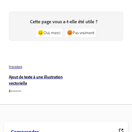
Cette page vous a-t-elle été utile ?
Oui, merci
Pas vraiment
Précédent
Ajout de texte à une illustration
vectorielle
Comprendre