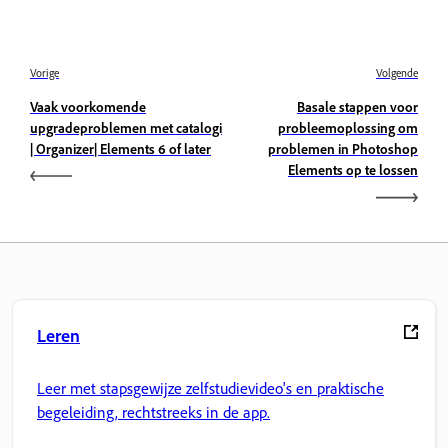
Vorige
Volgende
Vaak voorkomende
Basale stappen voor
upgradeproblemen met catalogi
probleemoplossing om
| Organizer| Elements 6 of later
problemen in Photoshop
Elements op te lossen
Leren
Leer met stapsgewijze zelfstudievideo's en praktische
begeleiding, rechtstreeks in de app.