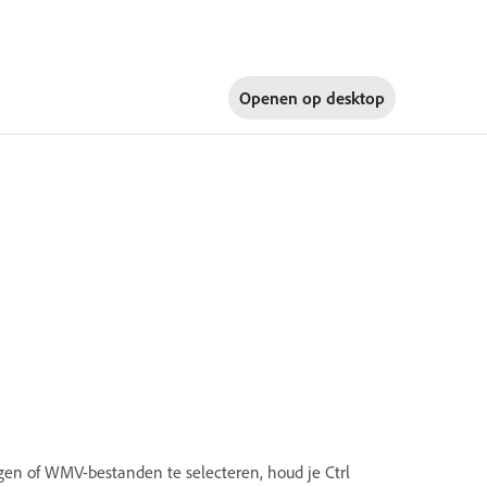
Openen op
desktop
gen of WMV-bestanden te selecteren, houd je Ctrl