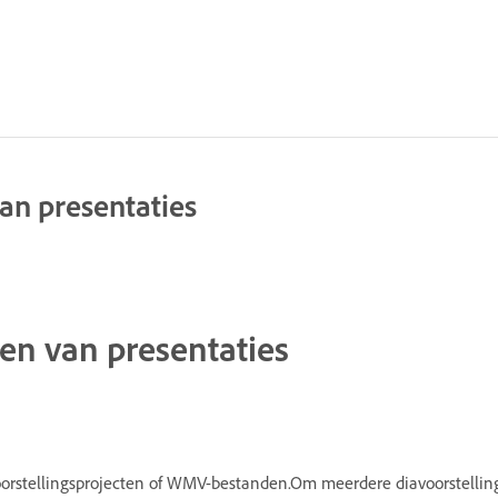
n presentaties
n van presentaties
oorstellingsprojecten of WMV-bestanden.Om meerdere diavoorstellin