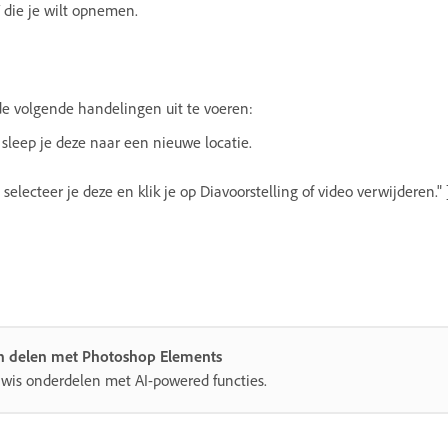
V die je wilt opnemen.
de volgende handelingen uit te voeren:
 sleep je deze naar een nieuwe locatie.
selecteer je deze en klik je op Diavoorstelling of video verwijderen." 
n delen met Photoshop Elements
 wis onderdelen met AI-powered functies.