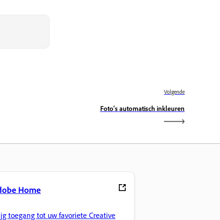
Volgende
Foto's automatisch inkleuren
dobe Home
ijg toegang tot uw favoriete Creative