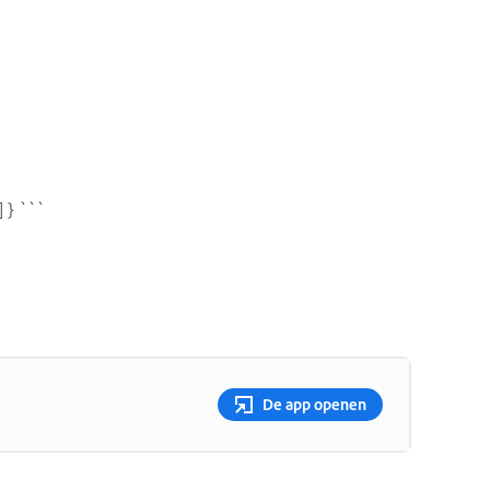
] } ```
De app openen