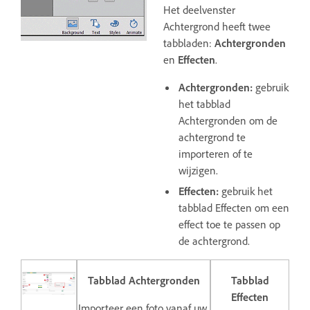
Het deelvenster
Achtergrond heeft twee
tabbladen:
Achtergronden
en
Effecten
.
Achtergronden:
gebruik
het tabblad
Achtergronden om de
achtergrond te
importeren of te
wijzigen.
Effecten:
gebruik het
tabblad Effecten om een
effect toe te passen op
de achtergrond.
Tabblad Achtergronden
Tabblad
Effecten
Importeer een foto vanaf uw