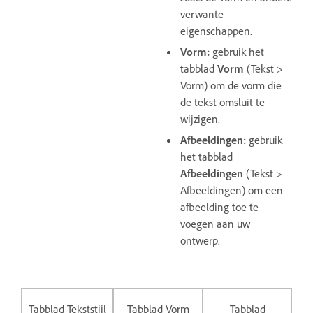
verwante
eigenschappen.
Vorm:
gebruik het
tabblad
Vorm
(Tekst >
Vorm) om de vorm die
de tekst omsluit te
wijzigen.
Afbeeldingen:
gebruik
het tabblad
Afbeeldingen
(Tekst >
Afbeeldingen) om een
afbeelding toe te
voegen aan uw
ontwerp.
Tabblad Tekststijl
Tabblad Vorm
Tabblad