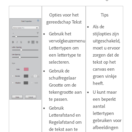
Opties voor het
Tips
gereedschap Tekst
Als de
Gebruik het
stijlopties zijn
vervolgkeuzemenu
uitgeschakeld,
Lettertypen
om
moet u ervoor
een lettertype te
zorgen dat de
selecteren.
tekst op het
canvas een
Gebruik de
groen vinkje
schuifregelaar
heeft.
Grootte
om de
tekengrootte aan
U kunt maar
te passen.
een beperkt
aantal
Gebruik
lettertypen
Letterafstand
en
gebruiken voor
Regelafstand om
afbeeldingen
de tekst aan te