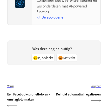
Combineer foto's, verwissel kleuren en
wis onderdelen met AI-powered
functies.
De app openen
Was deze pagina nuttig?
Ja, bedankt
Niet echt
Vorige
Volgende
Een Facebook-profielfoto en -
De huid automatisch egaliseren
omslagfoto maken