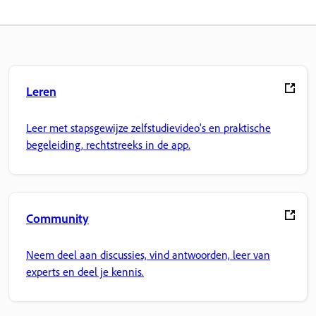
Leren
Leer met stapsgewijze zelfstudievideo's en praktische
begeleiding, rechtstreeks in de app.
Community
Neem deel aan discussies, vind antwoorden, leer van
experts en deel je kennis.