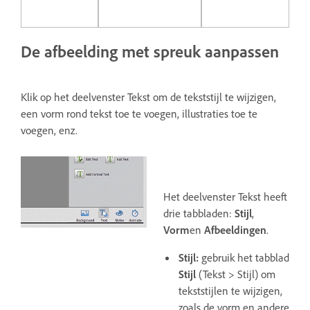
De afbeelding met spreuk aanpassen
Klik op het deelvenster Tekst om de tekststijl te wijzigen,
een vorm rond tekst toe te voegen, illustraties toe te
voegen, enz.
Het deelvenster Tekst heeft
drie tabbladen:
Stijl
,
Vorm
en
Afbeeldingen
.
Stijl:
gebruik het tabblad
Stijl
(Tekst > Stijl) om
tekststijlen te wijzigen,
zoals de vorm en andere