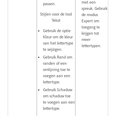
met een
passen.
spreuk. Gebruik
Stijlen voor de tool
de modus
Tekst
Expert om
toegang te
Gebruik de optie
krijgen tot
Kleur
om de kleur
meer
van het lettertype
lettertypen.
te wijzigen.
Gebruik
Rand
om
randen of een
omlijning toe te
voegen aan een
lettertype.
Gebruik
Schaduw
om schaduw toe
te voegen aan een
lettertype.