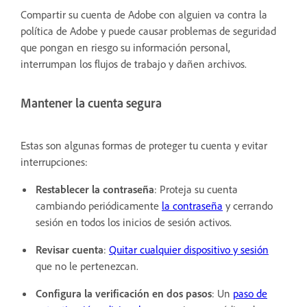
Compartir su cuenta de Adobe con alguien va contra la
política de Adobe y puede causar problemas de seguridad
que pongan en riesgo su información personal,
interrumpan los flujos de trabajo y dañen archivos.
Mantener la cuenta segura
Estas son algunas formas de proteger tu cuenta y evitar
interrupciones:
Restablecer la contraseña
: Proteja su cuenta
cambiando periódicamente
la contraseña
y cerrando
sesión en todos los inicios de sesión activos
.
Revisar cuenta
:
Quitar cualquier dispositivo y sesión
que no le pertenezcan.
Configura la verificación en dos pasos
: Un
paso de