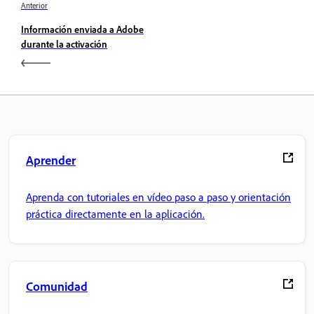
Anterior
Información enviada a Adobe
durante la activación
Aprender
Aprenda con tutoriales en vídeo paso a paso y orientación
práctica directamente en la aplicación.
Comunidad