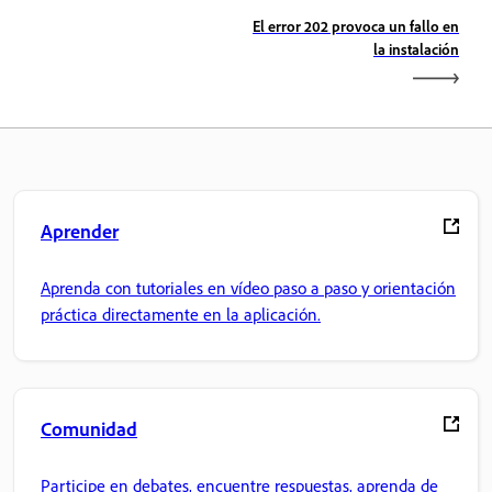
El error 202 provoca un fallo en
la instalación
Aprender
Aprenda con tutoriales en vídeo paso a paso y orientación
práctica directamente en la aplicación.
Comunidad
Participe en debates, encuentre respuestas, aprenda de