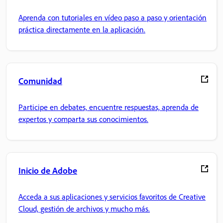
Aprenda con tutoriales en vídeo paso a paso y orientación
práctica directamente en la aplicación.
Comunidad
Participe en debates, encuentre respuestas, aprenda de
expertos y comparta sus conocimientos.
Inicio de Adobe
Acceda a sus aplicaciones y servicios favoritos de Creative
Cloud, gestión de archivos y mucho más.