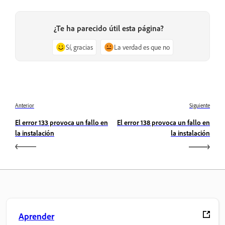
¿Te ha parecido útil esta página?
Sí, gracias
La verdad es que no
Anterior
Siguiente
El error 133 provoca un fallo en
El error 138 provoca un fallo en
la instalación
la instalación
Aprender