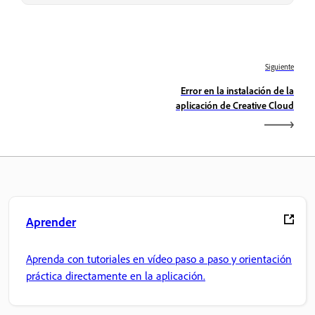
Siguiente
Error en la instalación de la
aplicación de Creative Cloud
Aprender
Aprenda con tutoriales en vídeo paso a paso y orientación
práctica directamente en la aplicación.