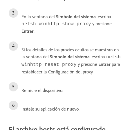
En la ventana del
Símbolo
del sistema
, escriba
y presione
netsh winhttp show proxy
Entrar
.
Si los detalles de los proxies ocultos se muestran en
la ventana del
Símbolo
del sistema
, escriba
netsh
y presione
Entrar
para
winhttp reset proxy
restablecer la Configuración del proxy.
Reinicie el dispositivo.
Instale su aplicación de nuevo.
El archivo hosts está configurado