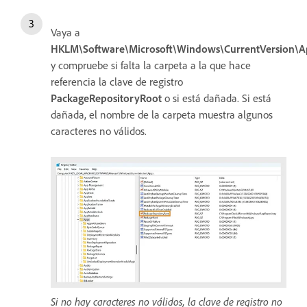
Vaya
a
HKLM\Software\Microsoft\Windows\CurrentVersion\A
y compruebe si falta la carpeta a la que hace
referencia la clave de registro
PackageRepositoryRoot
o si está dañada. Si está
dañada, el nombre de la carpeta muestra algunos
caracteres no válidos.
Si no hay caracteres no válidos, la clave de registro no