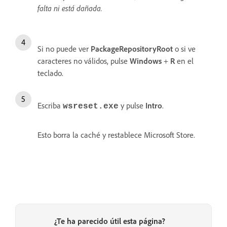
falta ni está dañada.
Si no puede ver
PackageRepositoryRoot
o si ve
caracteres no válidos, pulse
Windows
+
R
en el
teclado.
Escriba
y pulse
Intro
.
wsreset.exe
Esto borra la caché y restablece Microsoft Store.
¿Te ha parecido útil esta página?