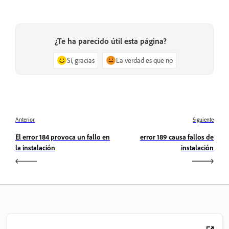
¿Te ha parecido útil esta página?
Sí, gracias
La verdad es que no
Anterior
Siguiente
El error 184 provoca un fallo en
error 189 causa fallos de
la instalación
instalación