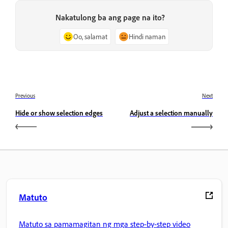
Nakatulong ba ang page na ito?
Oo, salamat
Hindi naman
Previous
Next
Hide or show selection edges
Adjust a selection manually
Matuto
Matuto sa pamamagitan ng mga step-by-step video