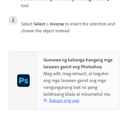
tool.
Select
Select
>
Inverse
to invert the selection and
choose the object instead.
Gumawa ng kahanga-hangang mga
larawan gamit ang Photoshop
Mag-edit, mag-retouch, at baguhin
ang mga larawan gamit ang mga
nangungunang tool na pang-
kalikhaang kilala at minamahal mo.
Buksan ang app