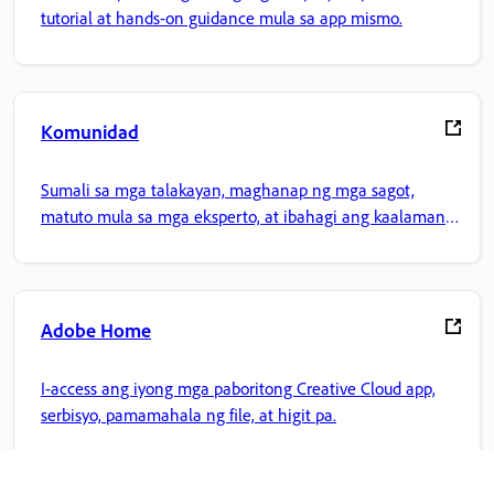
tutorial at hands-on guidance mula sa app mismo.
Komunidad
Sumali sa mga talakayan, maghanap ng mga sagot,
matuto mula sa mga eksperto, at ibahagi ang kaalaman
mo.
Adobe Home
I-access ang iyong mga paboritong Creative Cloud app,
serbisyo, pamamahala ng file, at higit pa.